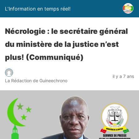
L'Information en temps réel!
Nécrologie : le secrétaire général
du ministère de la justice n’est
plus! (Communiqué)
il y a 7 ans
La Rédaction de Guineechrono