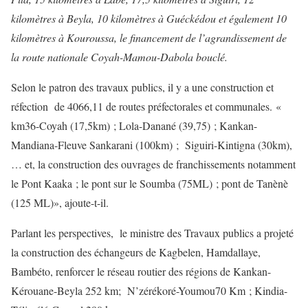
kilomètres à Beyla, 10 kilomètres à Guéckédou et également 10
kilomètres à Kouroussa, le financement de l’agrandissement de
la route nationale Coyah-Mamou-Dabola bouclé.
Selon le patron des travaux publics, il y a une construction et
réfection de 4066,11 de routes préfectorales et communales. «
km36-Coyah (17,5km) ; Lola-Danané (39,75) ; Kankan-
Mandiana-Fleuve Sankarani (100km) ; Siguiri-Kintigna (30km),
… et, la construction des ouvrages de franchissements notamment
le Pont Kaaka ; le pont sur le Soumba (75ML) ; pont de Tanènè
(125 ML)», ajoute-t-il.
Parlant les perspectives, le ministre des Travaux publics a projeté
la construction des échangeurs de Kagbelen, Hamdallaye,
Bambéto, renforcer le réseau routier des régions de Kankan-
Kérouane-Beyla 252 km; N’zérékoré-Youmou70 Km ; Kindia-