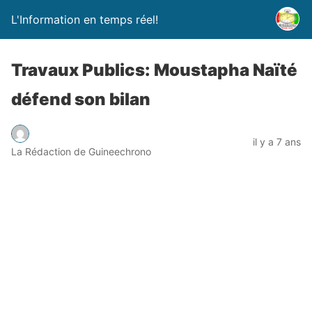
L'Information en temps réel!
Travaux Publics: Moustapha Naïté
défend son bilan
il y a 7 ans
La Rédaction de Guineechrono