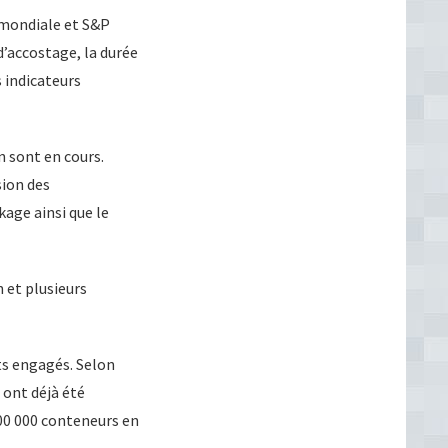
 mondiale et S&P
d’accostage, la durée
 indicateurs
n sont en cours.
sion des
age ainsi que le
 et plusieurs
ts engagés. Selon
 ont déjà été
300 000 conteneurs en