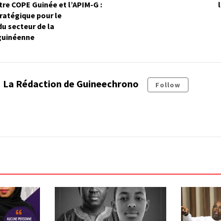
tre COPE Guinée et l’APIM-G :
tratégique pour le
u secteur de la
guinéenne
La Rédaction de Guineechrono
Follow