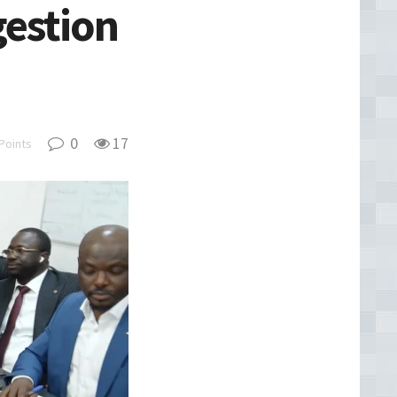
gestion
0
17
Points