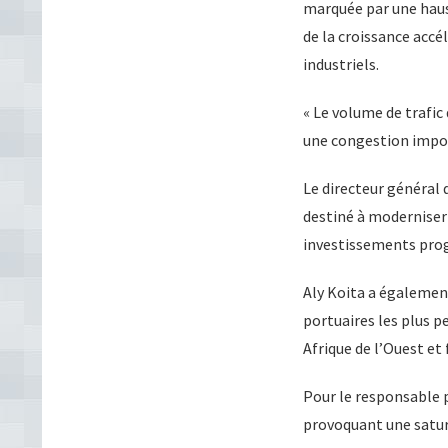
marquée par une hauss
de la croissance acc
industriels.
« Le volume de trafic
une congestion impor
Le directeur général 
destiné à moderniser l
investissements prog
Aly Koita a égalemen
portuaires les plus p
Afrique de l’Ouest et 
Pour le responsable p
provoquant une satur