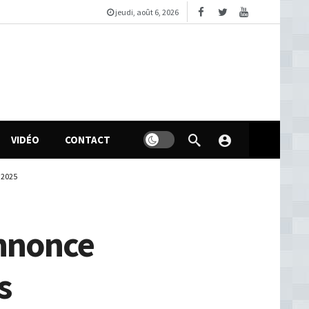
jeudi, août 6, 2026
VIDÉO
CONTACT
 2025
annonce
s