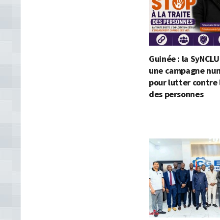
Guinée : la SyNCLU
une campagne nu
pour lutter contre 
des personnes