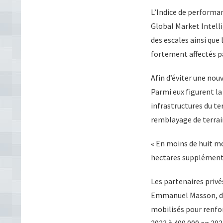
L’Indice de performa
Global Market Intelli
des escales ainsi que
fortement affectés pa
Afin d’éviter une nou
Parmi eux figurent la
infrastructures du t
remblayage de terrain
« En moins de huit mo
hectares supplémenta
Les partenaires priv
Emmanuel Masson, dir
mobilisés pour renfor