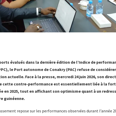
ports évalués dans la dernière édition de l’Indice de performa
PPC), le Port autonome de Conakry (PAC) refuse de considére
tion actuelle.
Face à la presse, mercredi 24 juin 2026, son direc
ue cette contre-performance est essentiellement liée à la for
ée en 2025, tout en affichant son optimisme quant à un redres
re guinéenne.
classement repose sur les performances observées durant l’année 2