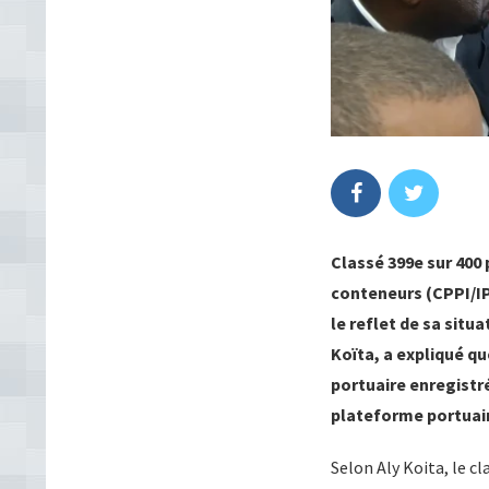
Classé 399e sur 400 
conteneurs (CPPI/I
le reflet de sa situa
Koïta, a expliqué q
portuaire enregistr
plateforme portuai
Selon Aly Koita, le 