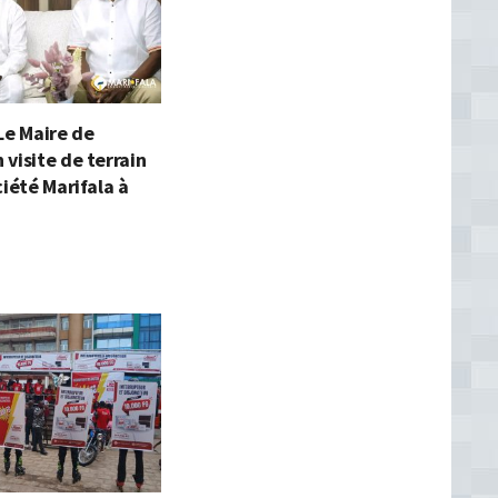
Le Maire de
visite de terrain
ciété Marifala à