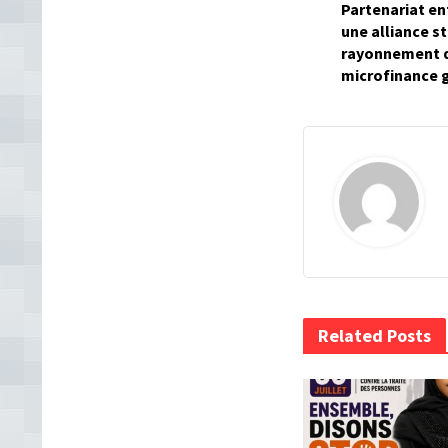
Partenariat en
une alliance s
rayonnement d
microfinance 
Related Posts