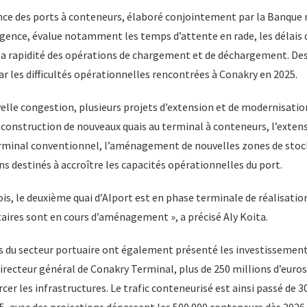
nce des ports à conteneurs, élaboré conjointement par la Banque
gence, évalue notamment les temps d’attente en rade, les délais 
 la rapidité des opérations de chargement et de déchargement. Des
r les difficultés opérationnelles rencontrées à Conakry en 2025.
velle congestion, plusieurs projets d’extension et de modernisatio
 construction de nouveaux quais au terminal à conteneurs, l’exten
erminal conventionnel, l’aménagement de nouvelles zones de stock
s destinés à accroître les capacités opérationnelles du port.
is, le deuxième quai d’Alport est en phase terminale de réalisation
ires sont en cours d’aménagement », a précisé Aly Koita.
és du secteur portuaire ont également présenté les investissemen
ecteur général de Conakry Terminal, plus de 250 millions d’euros
cer les infrastructures. Le trafic conteneurisé est ainsi passé de 