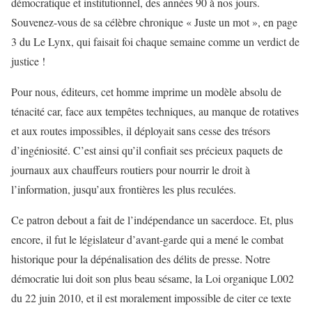
démocratique et institutionnel, des années 90 à nos jours.
Souvenez-vous de sa célèbre chronique « Juste un mot », en page
3 du Le Lynx, qui faisait foi chaque semaine comme un verdict de
justice !
Pour nous, éditeurs, cet homme imprime un modèle absolu de
ténacité car, face aux tempêtes techniques, au manque de rotatives
et aux routes impossibles, il déployait sans cesse des trésors
d’ingéniosité. C’est ainsi qu’il confiait ses précieux paquets de
journaux aux chauffeurs routiers pour nourrir le droit à
l’information, jusqu’aux frontières les plus reculées.
Ce patron debout a fait de l’indépendance un sacerdoce. Et, plus
encore, il fut le législateur d’avant-garde qui a mené le combat
historique pour la dépénalisation des délits de presse. Notre
démocratie lui doit son plus beau sésame, la Loi organique L002
du 22 juin 2010, et il est moralement impossible de citer ce texte