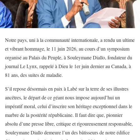
Notre pays, uni à la communauté internationale, a rendu un ultime
et vibrant hommage, le 11 juin 2026, au cours d’un symposium
organisé au Palais du Peuple, à Souleymane Diallo, fondateur du
journal Le Lynx, rappelé à Dieu le 1er juin dernier au Canada, à
81 ans, des suites de maladie.
S’il repose désormais en paix à Labé sur la terre de ses illustres
ancêtres, le départ de ce géant nous impose aujourd’hui un
impératif moral, celui d’inscrire son héritage exceptionnel dans le
marbre de la postérité républicaine. Il faut dire que, pionnier
absolu d’une presse libre, critique et rigoureusement responsable,
Souleymane Diallo demeure l’un des bâtisseurs de notre édifice