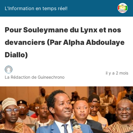
L'Information en temps réel!
Pour Souleymane du Lynx et nos
devanciers (Par Alpha Abdoulaye
Diallo)
il y a 2 mois
La Rédaction de Guineechrono