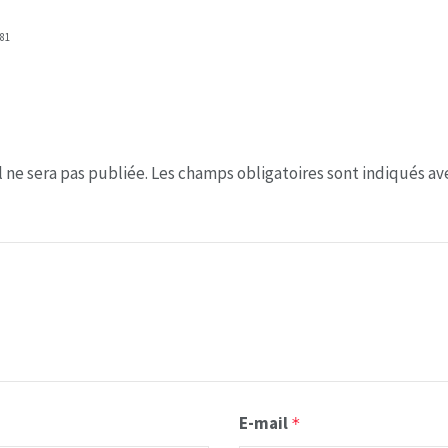
81
 ne sera pas publiée.
Les champs obligatoires sont indiqués a
E-mail
*