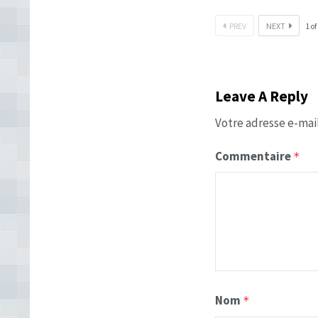
PREV
NEXT
1
of
Leave A Reply
Votre adresse e-mail
Commentaire
*
Nom
*