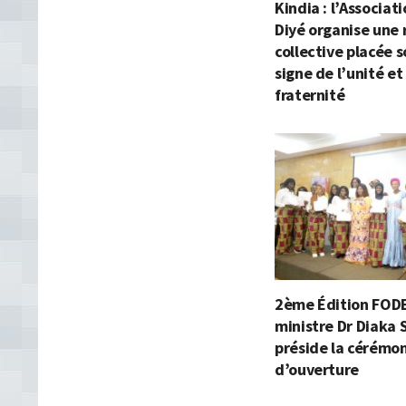
Kindia : l’Associat
Diyé organise une 
collective placée s
signe de l’unité et
fraternité
2ème Édition FODEL
ministre Dr Diaka 
préside la cérémo
d’ouverture