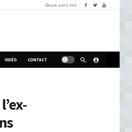
jeudi, août 6, 2026
VIDÉO
CONTACT
l’ex-
ons