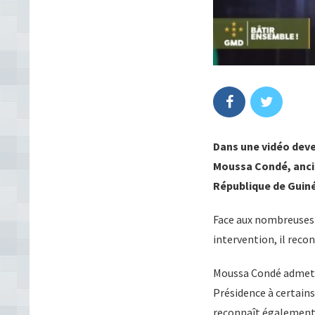
Dans une vidéo deve
Moussa Condé, ancie
République de Guiné
Face aux nombreuses s
intervention, il reco
Moussa Condé admet 
Présidence à certains
reconnaît également 