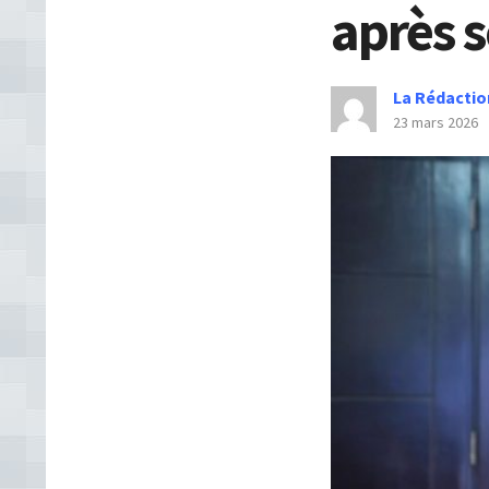
après 
La Rédactio
23 mars 2026