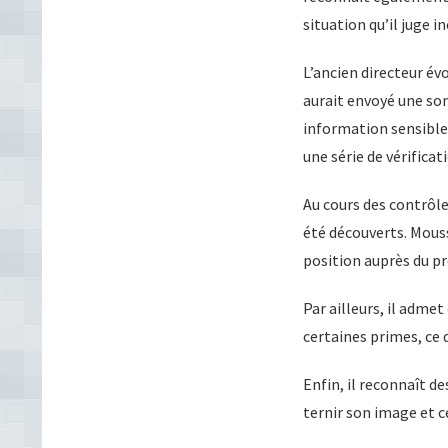
situation qu’il juge i
L’ancien directeur év
aurait envoyé une som
information sensible 
une série de vérifica
Au cours des contrôl
été découverts. Mouss
position auprès du p
Par ailleurs, il adm
certaines primes, ce
Enfin, il reconnaît 
ternir son image et ce