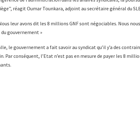
iège’’, réagit Oumar Tounkara, adjoint au secrétaire général du SL
Nous leur avons dit les 8 millions GNF sont négociables. Nous nou
e du gouvernement »
alle, le gouvernement a fait savoir au syndicat qu’il y’a des contra
fin. Par conséquent, l’Etat n’est pas en mesure de payer les 8 mill
nants.