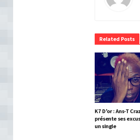
Related Posts
K7 D’or : Ans-T Cra
présente ses excu
un single