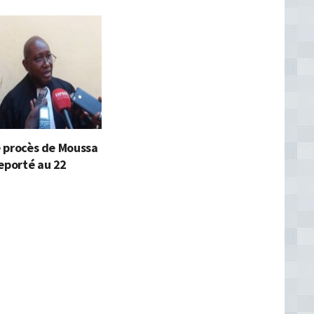
le procès de Moussa
eporté au 22