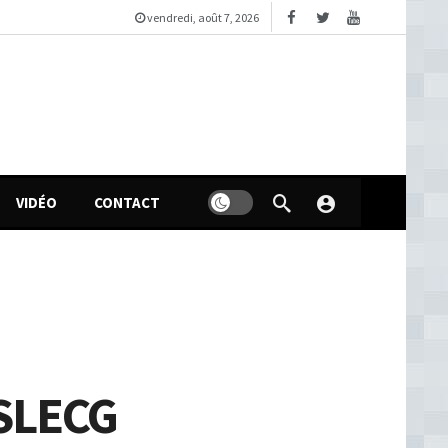
vendredi, août 7, 2026
VIDÉO
CONTACT
SLECG