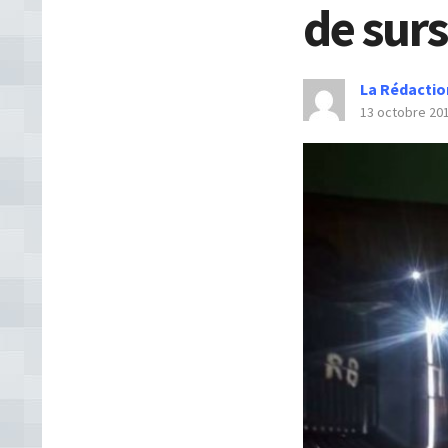
de surs
La Rédactio
13 octobre 20