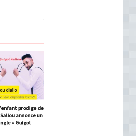
’enfant prodige de
l Saliou annonce un
ngle « Guigol