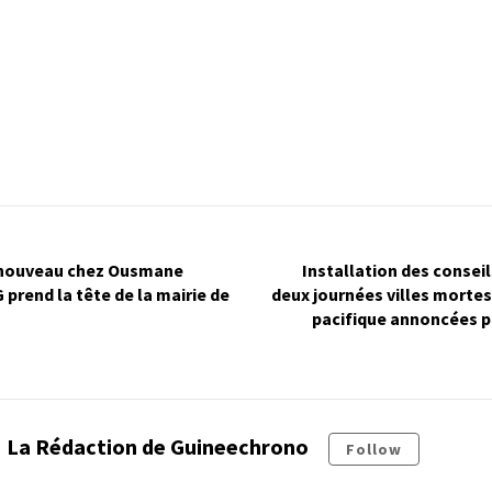
 nouveau chez Ousmane
Installation des conse
 prend la tête de la mairie de
deux journées villes morte
pacifique annoncées p
La Rédaction de Guineechrono
Follow