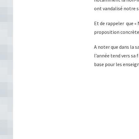
ont vandalisé notre s
Et de rappeler que « 
proposition concrèt
A noter que dans la s
l’année tend vers sa 
base pour les enseig