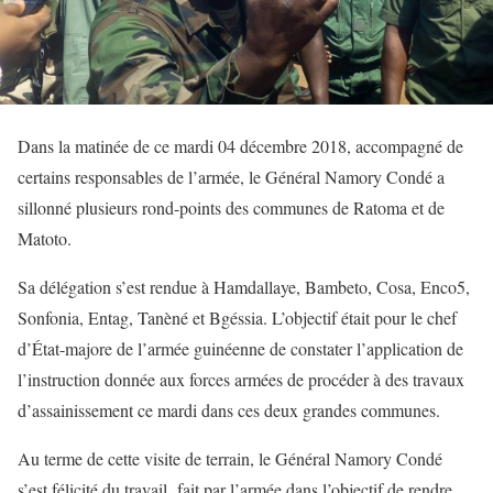
Dans la matinée de ce mardi 04 décembre 2018, accompagné de
certains responsables de l’armée, le Général Namory Condé a
sillonné plusieurs rond-points des communes de Ratoma et de
Matoto.
Sa délégation s’est rendue à Hamdallaye, Bambeto, Cosa, Enco5,
Sonfonia, Entag, Tanèné et Bgéssia. L’objectif était pour le chef
d’État-majore de l’armée guinéenne de constater l’application de
l’instruction donnée aux forces armées de procéder à des travaux
d’assainissement ce mardi dans ces deux grandes communes.
Au terme de cette visite de terrain, le Général Namory Condé
s’est félicité du travail fait par l’armée dans l’objectif de rendre