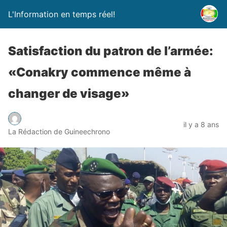
L'Information en temps réel!
Satisfaction du patron de l’armée:
«Conakry commence même à
changer de visage»
il y a 8 ans
La Rédaction de Guineechrono