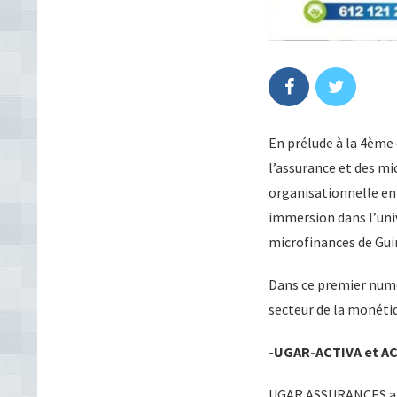
En prélude à la 4ème 
l’assurance et des m
organisationnelle en 
immersion dans l’univ
microfinances de Guin
Dans ce premier numér
secteur de la monéti
-UGAR-ACTIVA et ACT
UGAR ASSURANCES a é