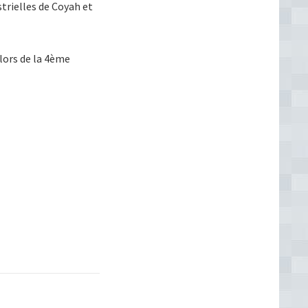
strielles de Coyah et
lors de la 4ème