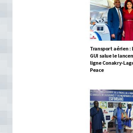
Transport aérien :
GUI salue le lance
ligne Conakry-Lago
Peace