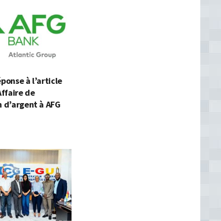
éponse à l’article
Affaire de
n d’argent à AFG