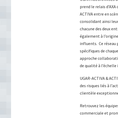
prend le relais d’AXA 
ACTIVA entre en scèn
consolidant ainsi leu
chacune des deux enti
également à l’origine
influents. Ce réseau
spécifiques de chaqu
approche collaborativ
de qualité à l’échelle
UGAR-ACTIVA & ACTIVA 
des risques liés à l’a
clientèle exceptionne
Retrouvez les équipes
commerciale et promot