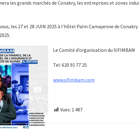
onnera les grands marchés de Conakry, les entreprises et zones indu
vous, les 27 et 28 JUIN 2025 à l’hôtel Palm Camayenne de Conakry 
2025.
Le Comité d’organisation du SIFIMBAM
Tel: 620 91 77 25
www.sifimbam.com
Vues:
1 487