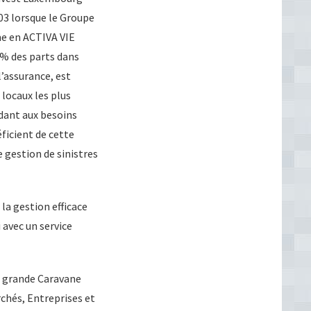
003 lorsque le Groupe
e en ACTIVA VIE
18% des parts dans
l’assurance, est
locaux les plus
dant aux besoins
icient de cette
 gestion de sinistres
la gestion efficace
i avec un service
a grande Caravane
chés, Entreprises et