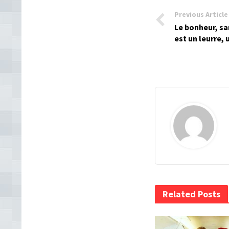
Previous Article
Le bonheur, sa
est un leurre,
Related Posts