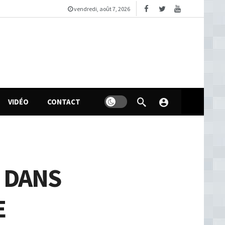
vendredi, août 7, 2026
VIDÉO
CONTACT
N DANS
E