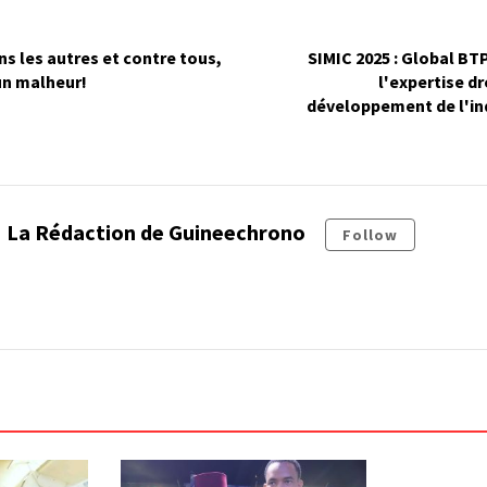
ns les autres et contre tous,
SIMIC 2025 : Global BT
 un malheur!
l'expertise d
développement de l'in
La Rédaction de Guineechrono
Follow