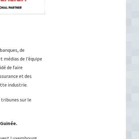
 banques, de
t médias de l’équipe
dé de faire
assurance et des
tte industrie.
tribunes sur le
 Guinée.
Invest Luxembourg