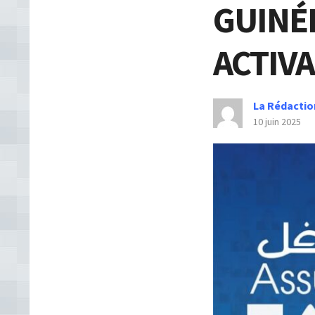
GUINÉ
ACTIVA
La Rédactio
10 juin 2025