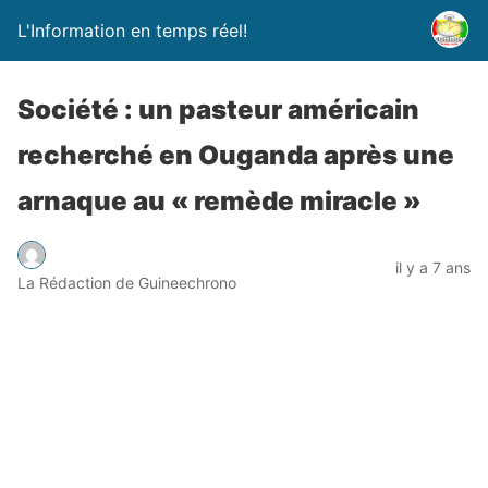
L'Information en temps réel!
Société : un pasteur américain
recherché en Ouganda après une
arnaque au « remède miracle »
il y a 7 ans
La Rédaction de Guineechrono