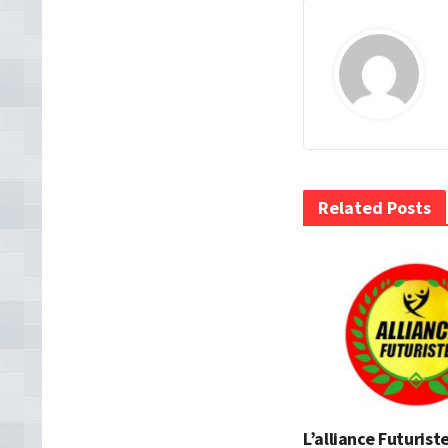
Related Posts
L’alliance Futurist