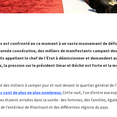
is est confronté en ce moment à un vaste mouvement de défi
ournée consécutive, des milliers de manifestants campent dev
Ils appellent le chef de l’État à démissionner et demandent au
, la pression sur le président Omar el-Béchir est forte et la mo
 des milliers à camper jour et nuit devant le quartier général de
ls sont de plus en plus nombreux.
Cette nuit, l’un d’entre eux exp
s étaient arrivées dans la soirée : des femmes, des familles, éga
e l’extérieur de Khartoum et des différentes régions du pays.