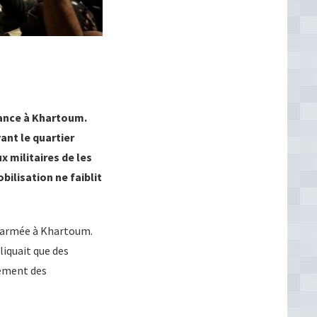
ance à Khartoum.
ant le quartier
x militaires de les
bilisation ne faiblit
 l’armée à Khartoum.
liquait que des
lement des