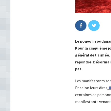
Le pouvoir soudana
Pour la cinquième j
général de l’armée. 
rejoindre. Désormais
pas.
Les manifestants sont
Et selon leurs dires,
i
centaines de personne
manifestants venant d