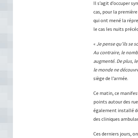
Il s’agit d’occuper s
cas, pour la première
qui ont mené la répre
le cas les nuits précé
«
Je pense qu’ils se s
Au contraire, le nomb
augmenté. De plus, le
le monde ne découvre
siège de l’armée.
Ce matin, ce manifes
points autour des rues
également installé des
des cliniques ambulan
Ces derniers jours, o