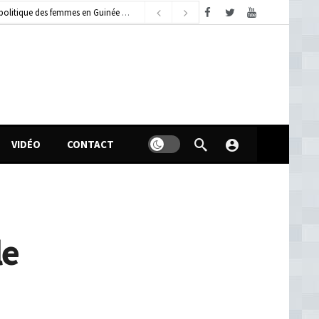
dimanche, août 9, 2026
VIDÉO
CONTACT
le