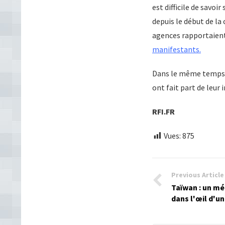
est difficile de savoir
depuis le début de la
agences rapportaien
manifestants.
Dans le même temps, 
ont fait part de leur 
RFI.FR
Vues:
875
Previous Article
Taïwan : un mé
dans l'œil d'