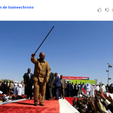
n de Guineechrono