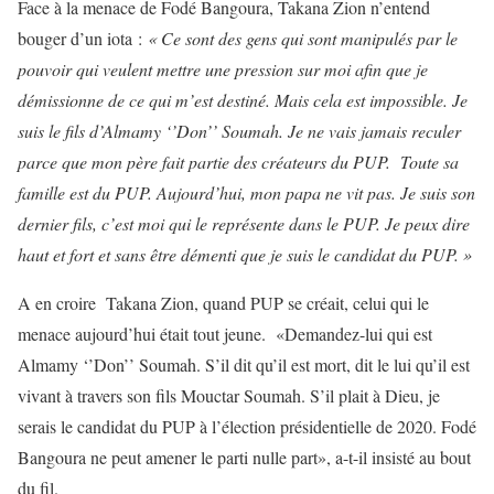
Face à la menace de Fodé Bangoura, Takana Zion n’entend
bouger d’un iota :
« Ce sont des gens qui sont manipulés par le
pouvoir qui veulent mettre une pression sur moi afin que je
démissionne de ce qui m’est destiné. Mais cela est impossible. Je
suis le fils d’Almamy ‘’Don’’ Soumah. Je ne vais jamais reculer
parce que mon père fait partie des créateurs du PUP. Toute sa
famille est du PUP. Aujourd’hui, mon papa ne vit pas. Je suis son
dernier fils, c’est moi qui le représente dans le PUP. Je peux dire
haut et fort et sans être démenti que je suis le candidat du PUP. »
A en croire Takana Zion, quand PUP se créait, celui qui le
menace aujourd’hui était tout jeune. «Demandez-lui qui est
Almamy ‘’Don’’ Soumah. S’il dit qu’il est mort, dit le lui qu’il est
vivant à travers son fils Mouctar Soumah. S’il plait à Dieu, je
serais le candidat du PUP à l’élection présidentielle de 2020. Fodé
Bangoura ne peut amener le parti nulle part», a-t-il insisté au bout
du fil.