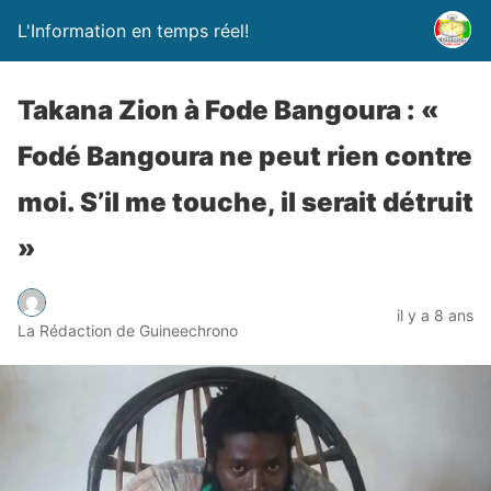
L'Information en temps réel!
Takana Zion à Fode Bangoura : «
Fodé Bangoura ne peut rien contre
moi. S’il me touche, il serait détruit
»
il y a 8 ans
La Rédaction de Guineechrono