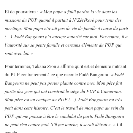
Et de poursuivre :
« Mon papa a failli perdre la vie dans les
missions du PUP quand il partait à N’Zérékoré pour tenir des
meetings. Mon papa n’avait pas de vie de famille à cause du parti
(…). Fodé Bangoura n’a aucune autorité sur moi. Par contre, il a
l’autorité sur sa petite famille et certains éléments du PUP qui
sont avec lui. »
Pour terminer, Takana Zion a affirmé qu’il est et demeure militant
du PUP contrairement à ce que raconte Fodé Bangoura.
« Fodé
Bangoura ne peut pas porter plainte contre moi. Mon père fait
partie des gens qui ont construit le siège du PUP à Cameroun.
Mon père est un cacique du PUP (…). Fodé Bangoura est très
petit dans cette histoire. C’est le travail de mon papa au sein du
PUP qui me pousse à être le candidat du parti. Fodé Bangoura
ne peut rien contre moi. S’il me touche, il serait détruit »,
a-t-il
conclu.