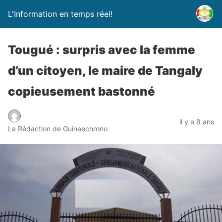
L'Information en temps réel!
Tougué : surpris avec la femme
d’un citoyen, le maire de Tangaly
copieusement bastonné
il y a 8 ans
La Rédaction de Guineechrono