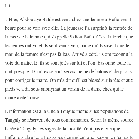
lui.
« Hier, Abdoulaye Baldé est venu chez une femme à Hafia vers 1
heure pour se voir avec elle. La jeunesse l’a surpris à la rentrée de
la case de la femme qui s’appelle Saliou Baïlo. C’est la torche que
les jeunes ont vu et ils sont venus voir, parce qu’ils savent que le
mari de la femme n’est pas là-bas. Arrivé à côté, ils ont reconnu la
voix du maire. Et ils se sont jetés sur lui et l’ont bastonné toute la
nuit presque. D’autres se sont servis même de bâtons et de pilons
pour corriger le maire. On m’a dit qu’il est blessé sur la tête et aux
pieds », a dit sous anonymat un voisin de la dame chez qui le
maire a été trouvé.
L’information est à la Une à Tougué même si les populations de
Tangaly se réservent de tous commentaires. Selon la même source
basée à Tangaly, les sages de la localité n’ont pas envie que
l’affaire s’ébruite. « Les sages demandent que personne n’en parle