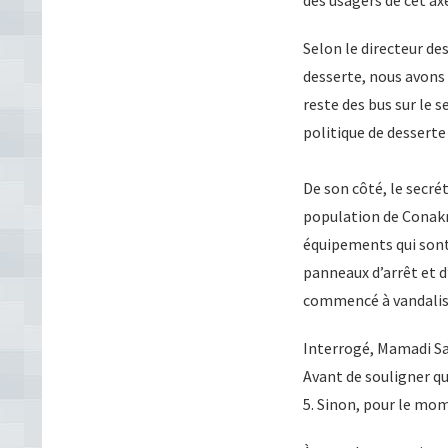
Selon le directeur de
desserte, nous avons 
reste des bus sur le 
politique de desserte 
De son côté, le secré
population de Conakry
équipements qui sont d
panneaux d’arrêt et d
commencé à vandaliser.
Interrogé, Mamadi Sava
Avant de souligner qu
5. Sinon, pour le mo