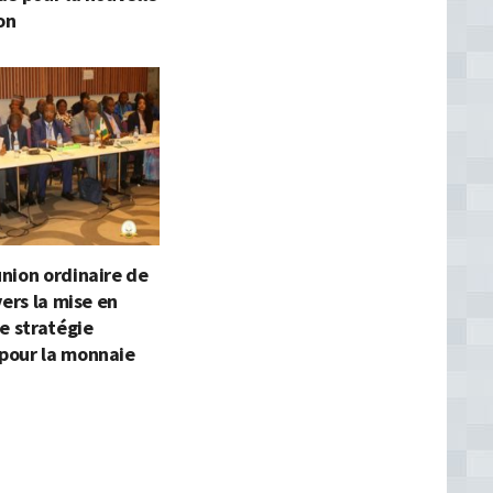
on
nion ordinaire de
vers la mise en
e stratégie
our la monnaie