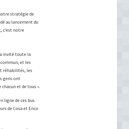
notre stratégie de
cédé au lancement du
, c’est notre
 invité toute la
n commun, et les
 réhabilités, les
es gens ont
e chacun et de tous ».
n ligne de ces bus.
ours de Cosa et Enco