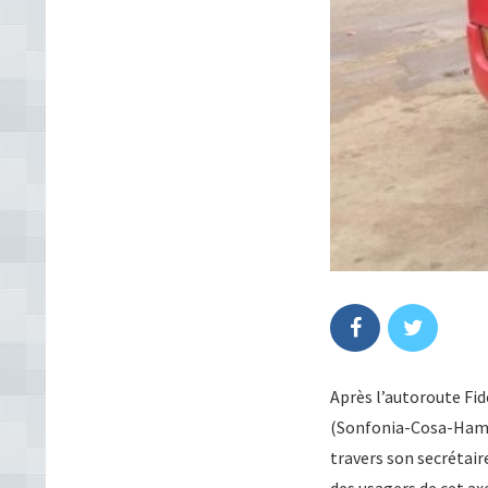
Après l’autoroute Fid
(Sonfonia-Cosa-Hamda
travers son secrétaire
des usagers de cet ax