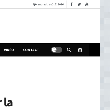
vendredi, août 7, 2026
VIDÉO
CONTACT
 la