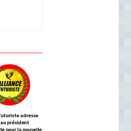
 Futuriste adresse
 au président
e pour la nouvelle