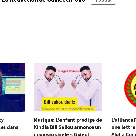
zy
Musique: L’enfant prodige de
L’alliance
ses dans
Kindia Bill Saliou annonce un
une lettre
nouveau single « Guigol
Alpha Cond