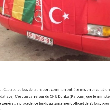
el Castro, les bus de transport commun ont été mis en circulation 
llaye). C’est au carrefour du CHU Donka (Kaloum) que le ministèr
 général, a procédé, ce lundi, au lancement officiel de 25 bus, pour 
e.