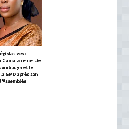
égislatives :
 Camara remercie
umbouya et le
 la GMD après son
 l’Assemblée