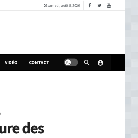
samedi, août 8, 2026
VIDÉO
CONTACT
E
ure des