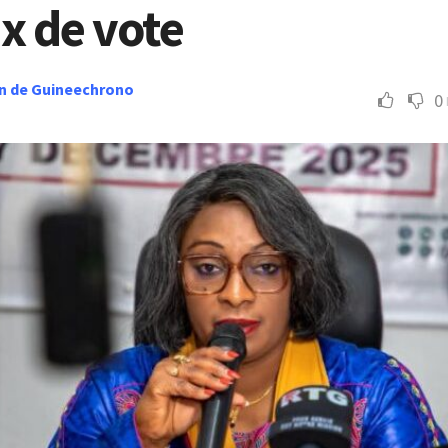
x de vote
n de Guineechrono
0