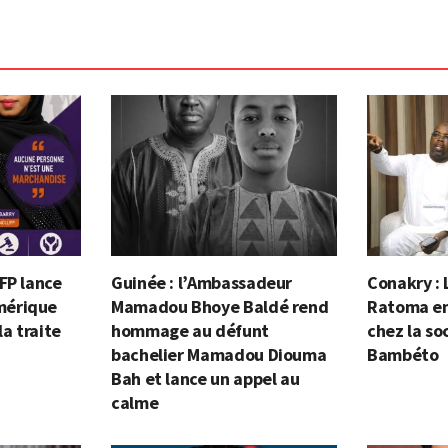
FP lance
Guinée : l’Ambassadeur
Conakry : 
mérique
Mamadou Bhoye Baldé rend
Ratoma en 
la traite
hommage au défunt
chez la so
bachelier Mamadou Diouma
Bambéto
Bah et lance un appel au
calme