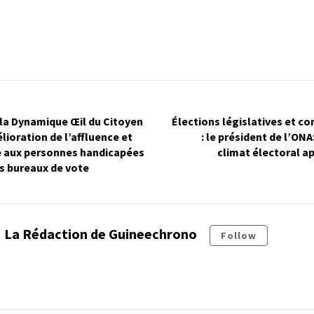
: la Dynamique Œil du Citoyen
Élections législatives et 
lioration de l’affluence et
: le président de l’ON
e aux personnes handicapées
climat électoral a
s bureaux de vote
La Rédaction de Guineechrono
Follow