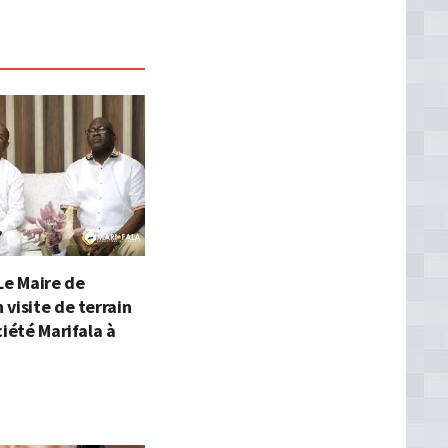
Le Maire de
visite de terrain
ciété Marifala à