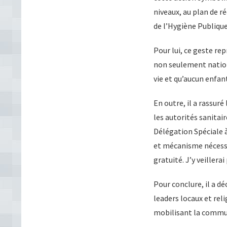
niveaux, au plan de r
de l’Hygiène Publique
Pour lui, ce geste r
non seulement nation
vie et qu’aucun enfant
En outre, il a rassu
les autorités sanitai
Délégation Spéciale à
et mécanisme nécessai
gratuité. J’y veiller
Pour conclure, il a dé
leaders locaux et rel
mobilisant la commun