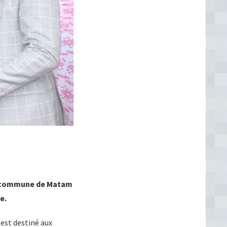
la commune de Matam
e.
est destiné aux