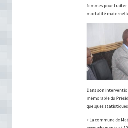
femmes pour traiter l
mortalité maternelle 
Dans son intervention
mémorable du Préside
quelques statistique
« La commune de Mat
accouchements et 120 