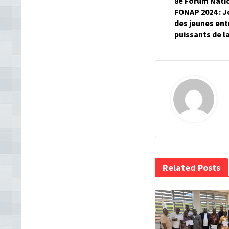
8è Forum Natio
FONAP 2024 : J
des jeunes ent
puissants de l
Related Posts