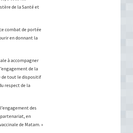
stère de la Santé et
 ce combat de portée
urir en donnant la
ciale à accompagner
e l’engagement de la
de tout le dispositif
du respect de la
ère l’engagement des
 partenariat, en
vaccinale de Matam. »