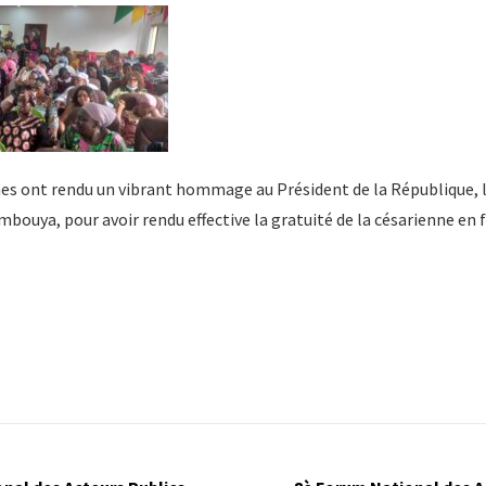
es ont rendu un vibrant hommage au Président de la République, l
ouya, pour avoir rendu effective la gratuité de la césarienne en