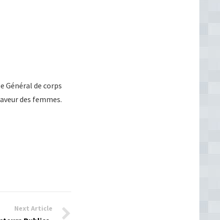
e Général de corps
 faveur des femmes.
Next Article