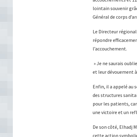
lointain souvenir grâc
Général de corps d’a
Le Directeur régional
répondre efficacemen
l’accouchement.
» Je ne saurais oubl
et leur dévouement à 
Enfin, il a appelé au
des structures sanita
pour les patients, car
une victoire et un re
De son côté, Elhadj 
cette action symboliq