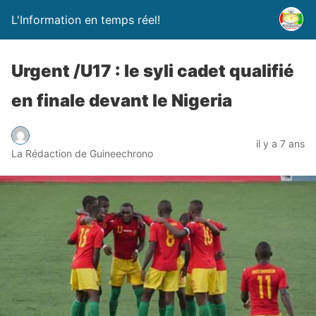
L'Information en temps réel!
Urgent /U17 : le syli cadet qualifié
en finale devant le Nigeria
il y a 7 ans
La Rédaction de Guineechrono