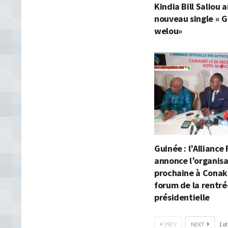
Kindia Bill Saliou
nouveau single « G
welou»
Guinée : l’Alliance
annonce l’organisa
prochaine à Conak
forum de la rentré
présidentielle
PREV
NEXT
1
of