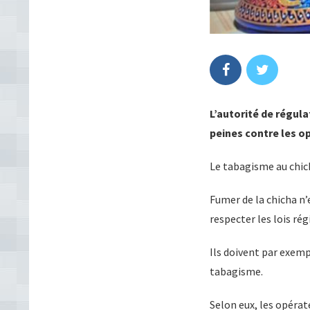
L’autorité de régul
peines contre les op
Le tabagisme au chich
Fumer de la chicha n’
respecter les lois rég
Ils doivent par exemp
tabagisme.
Selon eux, les opéra