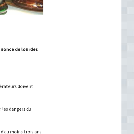
nnonce de lourdes
pérateurs doivent
r les dangers du
d’au moins trois ans