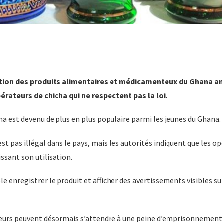
ation des produits alimentaires et médicamenteux du Ghana a
érateurs de chicha qui ne respectent pas la loi.
a est devenu de plus en plus populaire parmi les jeunes du Ghana.
est pas illégal dans le pays, mais les autorités indiquent que les o
issant son utilisation.
le enregistrer le produit et afficher des avertissements visibles su
teurs peuvent désormais s’attendre à une peine d’emprisonnement 