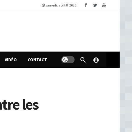
samedi, août 8, 2026
VIDÉO
CONTACT
tre les