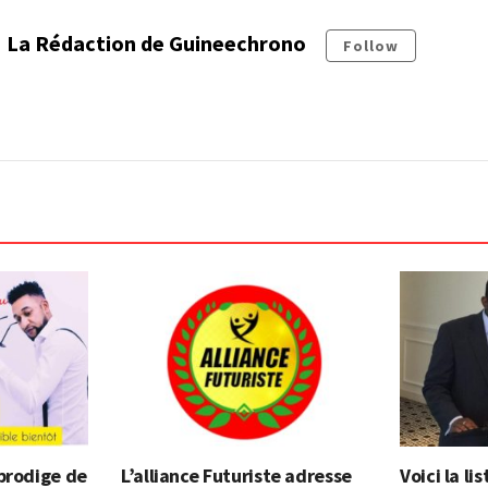
La Rédaction de Guineechrono
Follow
prodige de
L’alliance Futuriste adresse
Voici la l