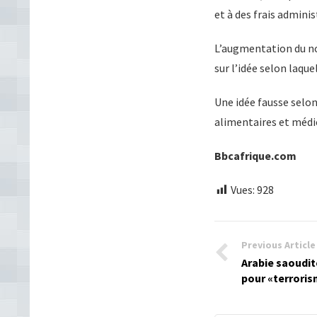
et à des frais adminis
L’augmentation du nom
sur l’idée selon laque
Une idée fausse selon
alimentaires et méd
Bbcafrique.com
Vues:
928
Previous Article
Arabie saoudit
pour «terroris