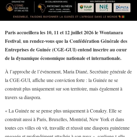
Paris accueillera les 10, 11 et 12 juillet 2026 le Wontanara
Festival
un rendez-vous que la Confédération Générale des
,
Entreprises de Guinée (CGE-GUI) entend inscrire au cœur
de la dynamique économique nationale et internationale.
À l’approche de l’événement, Maria Diané, Secrétaire générale de
la CGE-GUI, affiche une conviction forte : la Guinée ne se
construit plus uniquement sur son territoire, mais également à
travers sa diaspora.
« La Guinée ne se pense plus uniquement à Conakry. Elle se
construit aussi à Paris, Bruxelles, Montréal, New York et dans
toutes ces villes où vit, travaille et réussit une diaspora guinéenne
engagée et profondément attachée à son pays », souligne-t-elle.