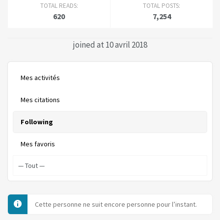
TOTAL READS:
TOTAL POSTS:
620
7,254
joined at 10 avril 2018
Mes activités
Mes citations
Following
Mes favoris
Cette personne ne suit encore personne pour l’instant.