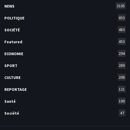
3105
NEWS
653
POLITIQUE
483
SOCIÉTÉ
453
Featured
294
ECONOMIE
286
SPORT
206
CULTURE
121
REPORTAGE
100
Santé
47
Société