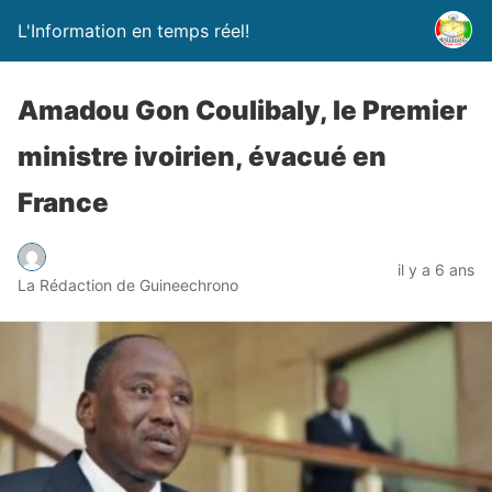
L'Information en temps réel!
Amadou Gon Coulibaly, le Premier
ministre ivoirien, évacué en
France
il y a 6 ans
La Rédaction de Guineechrono