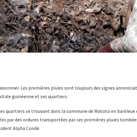
saisonnier. Les premières pluies sont toujours des signes annoncia
pitale guinéenne et ses quartiers.
 des quartiers se trouvant dans la commune de Matoto en banlieue 
s par des ordures transportées par ces premières pluies tombées 
ésident Alpha Condé.