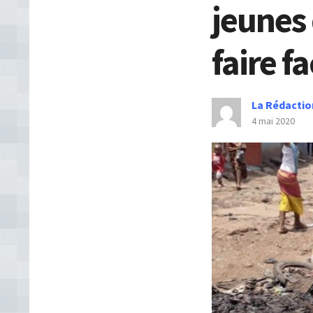
jeunes 
faire f
La Rédactio
4 mai 2020