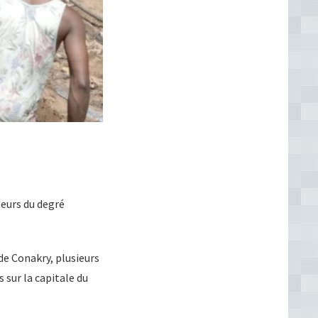
teurs du degré
de Conakry, plusieurs
sur la capitale du