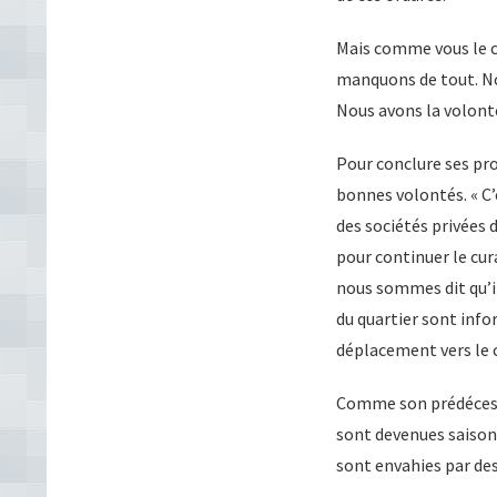
Mais comme vous le co
manquons de tout. No
Nous avons la volonté
Pour conclure ses pro
bonnes volontés. « C’
des sociétés privées 
pour continuer le cur
nous sommes dit qu’il
du quartier sont inf
déplacement vers le c
Comme son prédécesseu
sont devenues saisonn
sont envahies par de