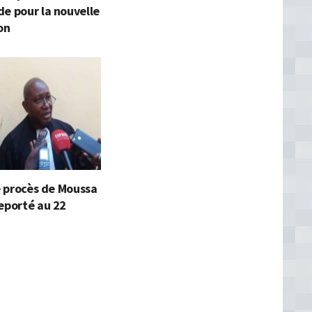
e pour la nouvelle
on
le procès de Moussa
eporté au 22