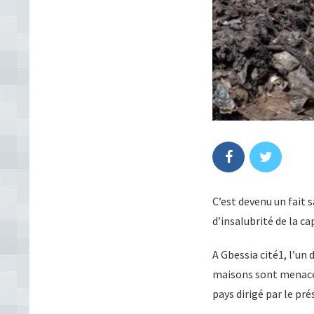
C’est devenu un fait 
d’insalubrité de la ca
A Gbessia cité1, l’un
maisons sont menacée
pays dirigé par le pr