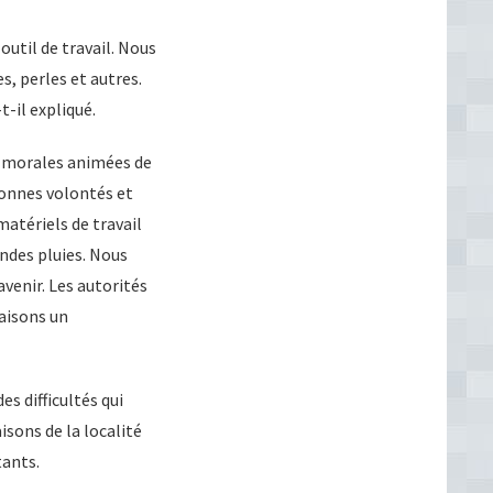
outil de travail. Nous
, perles et autres.
t-il expliqué.
ou morales animées de
bonnes volontés et
matériels de travail
andes pluies. Nous
avenir. Les autorités
aisons un
s difficultés qui
isons de la localité
tants.