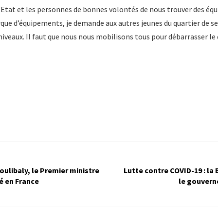
l’Etat et les personnes de bonnes volontés de nous trouver des é
e d’équipements, je demande aux autres jeunes du quartier de se 
aniveaux. Il faut que nous nous mobilisons tous pour débarrasser le
libaly, le Premier ministre
Lutte contre COVID-19 : la 
ué en France
le gouver