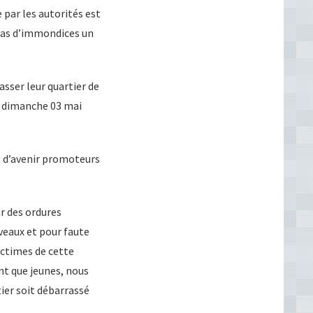
 par les autorités est
s tas d’immondices un
sser leur quartier de
e dimanche 03 mai
s d’avenir promoteurs
r des ordures
veaux et pour faute
ictimes de cette
ant que jeunes, nous
ier soit débarrassé