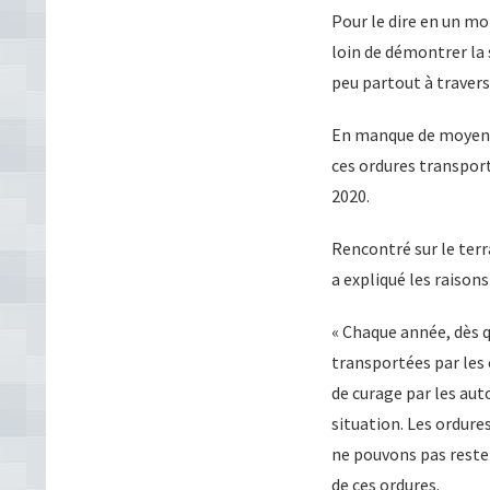
Pour le dire en un mo
loin de démontrer la s
peu partout à travers 
En manque de moyens d
ces ordures transpor
2020.
Rencontré sur le terr
a expliqué les raisons
« Chaque année, dès 
transportées par les 
de curage par les aut
situation. Les ordure
ne pouvons pas rester
de ces ordures.