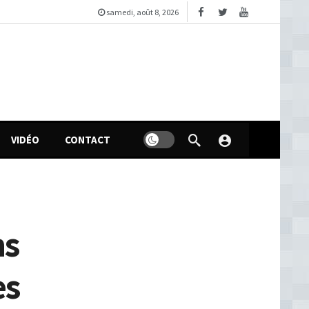
samedi, août 8, 2026
VIDÉO
CONTACT
ns
es