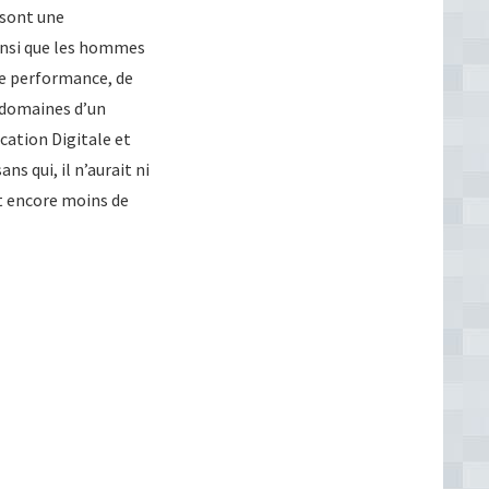
 sont une
ainsi que les hommes
de performance, de
s domaines d’un
ation Digitale et
 qui, il n’aurait ni
et encore moins de