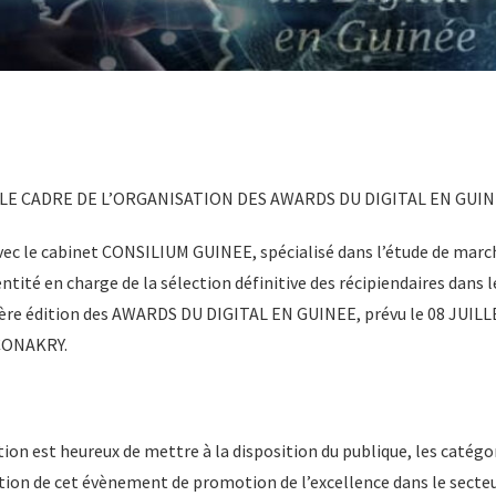
E CADRE DE L’ORGANISATION DES AWARDS DU DIGITAL EN GUIN
c le cabinet CONSILIUM GUINEE, spécialisé dans l’étude de marché
ntité en charge de la sélection définitive des récipiendaires dans l
 1ère édition des AWARDS DU DIGITAL EN GUINEE, prévu le 08 JUI
CONAKRY.
ion est heureux de mettre à la disposition du publique, les catégor
sation de cet évènement de promotion de l’excellence dans le sect