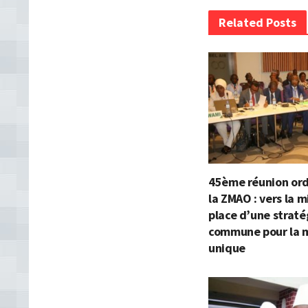
Related Posts
45ème réunion ord
la ZMAO : vers la m
place d’une straté
commune pour la 
unique