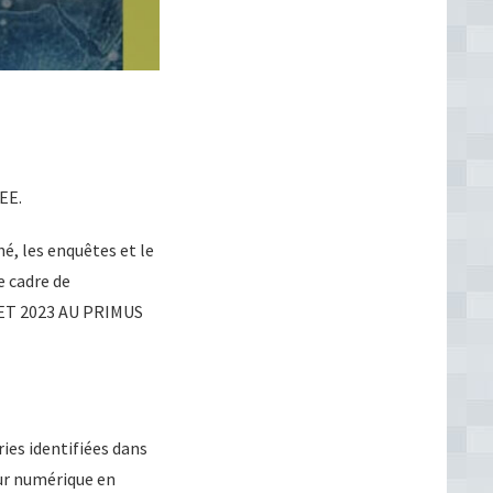
EE.
, les enquêtes et le
e cadre de
LLET 2023 AU PRIMUS
ies identifiées dans
eur numérique en