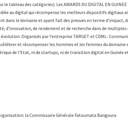
ous le tableau des catégories). Les AWARDS DU DIGITAL EN GUINEE
iée au digital qui récompense les meilleurs dispositifs digitaux 
nt dans le domaine et ayant fait des preuves en terme d’impact, 
ité, d’innovation, de rendement et de recherche dans de multiple
 évolution. Organisés par l’entreprise TARGET et CDML- Communic
 célébrer et récompenser les hommes et les femmes du domaine sans
que de l’Etat, ni de startups, ni de transition digital en Guinée 
organisation: la Commissaire Générale Fatoumata Bangoura