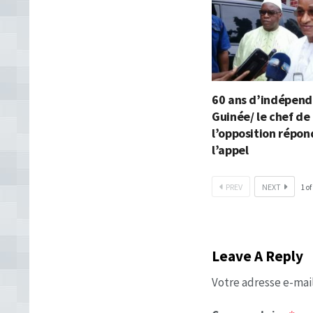
60 ans d’indépend
Guinée/ le chef de 
l’opposition répon
l’appel
PREV
NEXT
1
of
Leave A Reply
Votre adresse e-mail