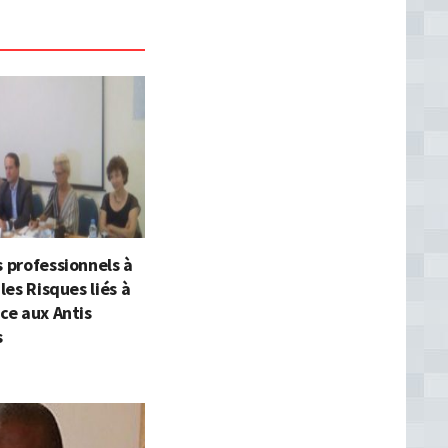
s professionnels à
 les Risques liés à
nce aux Antis
s