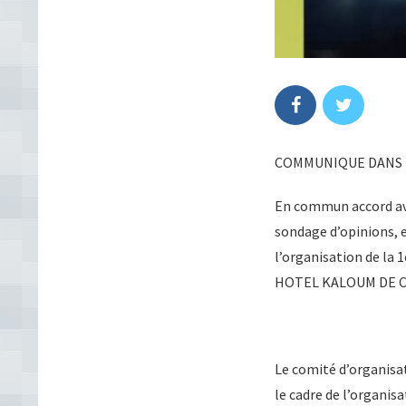
COMMUNIQUE DANS L
En commun accord ave
sondage d’opinions, e
l’organisation de la
HOTEL KALOUM DE 
Le comité d’organisat
le cadre de l’organi