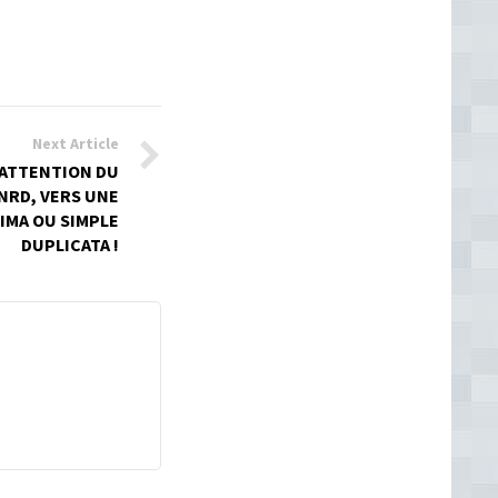
Next Article
 ATTENTION DU
CNRD, VERS UNE
IMA OU SIMPLE
DUPLICATA !