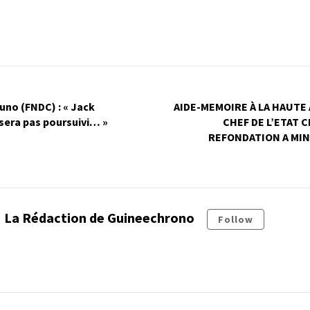
no (FNDC) : « Jack
AIDE-MEMOIRE À LA HAUTE
era pas poursuivi… »
CHEF DE L’ETAT 
REFONDATION A MIN
La Rédaction de Guineechrono
Follow