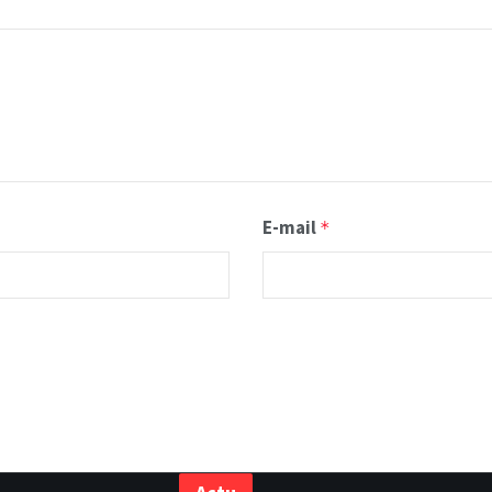
E-mail
*