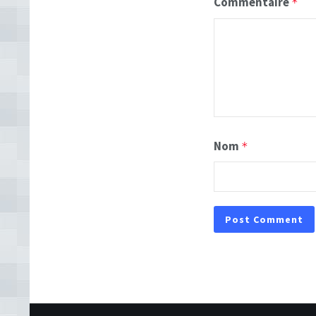
Commentaire
*
Nom
*