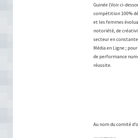
Guinée (Voir ci-dess
compétition 100% déd
et les femmes évolua
notoriété, de créativ
secteur en constante
Média en Ligne ; pour
de performance numéri
réussite.
Au nom du comité d’