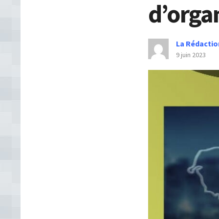
d’orga
La Rédactio
9 juin 2023