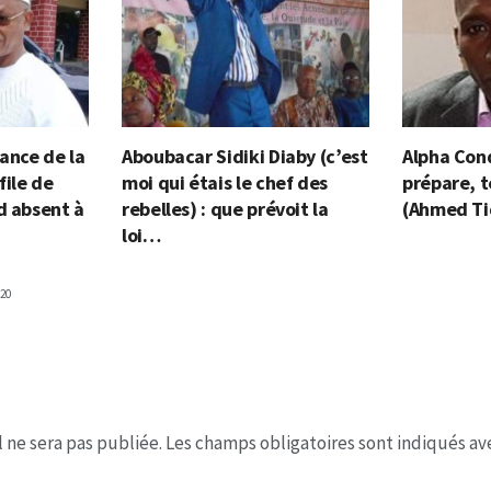
ance de la
Aboubacar Sidiki Diaby (c’est
Alpha Con
file de
moi qui étais le chef des
prépare, t
d absent à
rebelles) : que prévoit la
(Ahmed Ti
loi…
20
 ne sera pas publiée.
Les champs obligatoires sont indiqués a