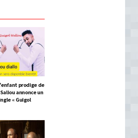
’enfant prodige de
l Saliou annonce un
ngle « Guigol