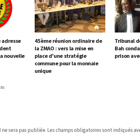
e adresse
45ème réunion ordinaire de
Tribunal d
ident
la ZMAO : vers la mise en
Bah conda
a nouvelle
place d’une stratégie
prison ave
commune pour la monnaie
unique
391
 ne sera pas publiée.
Les champs obligatoires sont indiqués a