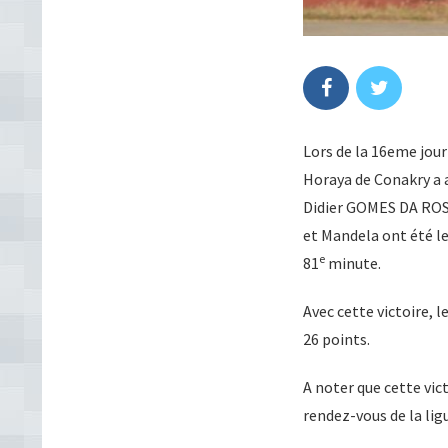
Lors de la 16eme jour
Horaya de Conakry a a
Didier GOMES DA ROSA
et Mandela ont été le
e
81
minute.
Avec cette victoire, 
26 points.
A noter que cette vic
rendez-vous de la lig