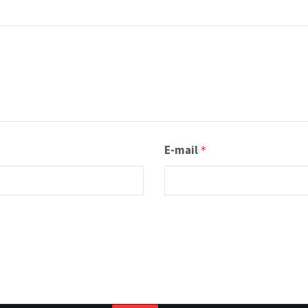
E-mail
*