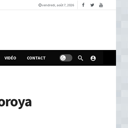
vendredi, août 7, 2026
VIDÉO
CONTACT
Horoya