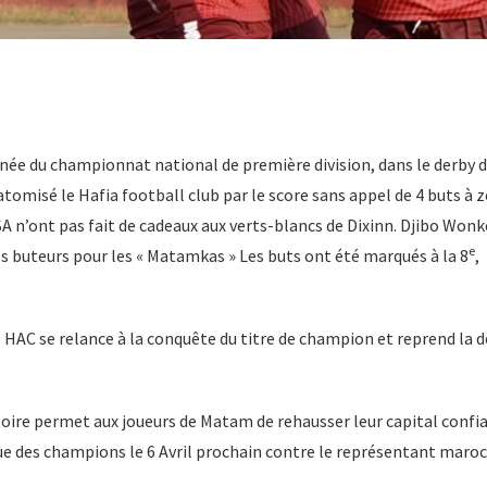
née du championnat national de première division, dans le derby de
tomisé le Hafia football club par le score sans appel de 4 buts à z
 n’ont pas fait de cadeaux aux verts-blancs de Dixinn. Djibo Won
e
s buteurs pour les « Matamkas » Les buts ont été marqués à la 8
,
le HAC se relance à la conquête du titre de champion et reprend la 
toire permet aux joueurs de Matam de rehausser leur capital confi
ue des champions le 6 Avril prochain contre le représentant maroc