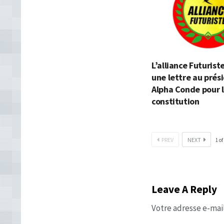
L’alliance Futurist
une lettre au prés
Alpha Conde pour l
constitution
PREV
NEXT
1
of
Leave A Reply
Votre adresse e-mail