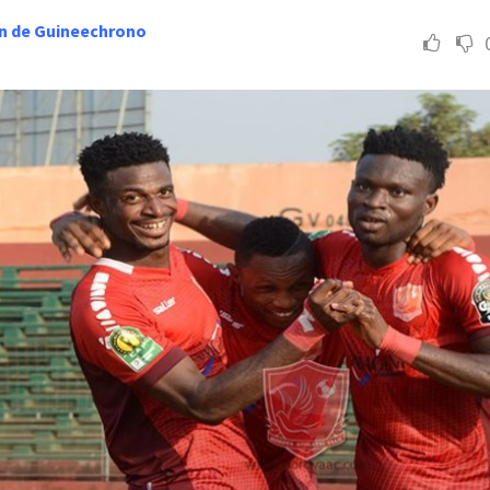
n de Guineechrono