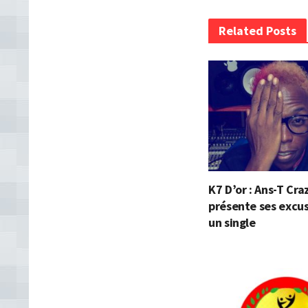
Related Posts
K7 D’or : Ans-T Cra
présente ses excu
un single