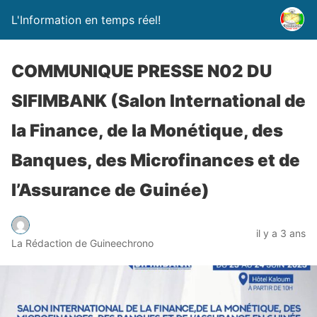
L'Information en temps réel!
COMMUNIQUE PRESSE N02 DU
SIFIMBANK (Salon International de
la Finance, de la Monétique, des
Banques, des Microfinances et de
l’Assurance de Guinée)
il y a 3 ans
La Rédaction de Guineechrono