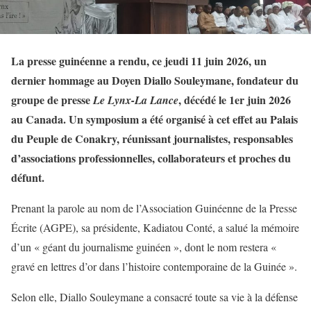
La presse guinéenne a rendu, ce jeudi 11 juin 2026, un
dernier hommage au Doyen Diallo Souleymane, fondateur du
groupe de presse
, décédé le 1er juin 2026
Le Lynx-La Lance
au Canada. Un symposium a été organisé à cet effet au Palais
du Peuple de Conakry, réunissant journalistes, responsables
d’associations professionnelles, collaborateurs et proches du
défunt.
Prenant la parole au nom de l’Association Guinéenne de la Presse
Écrite (AGPE), sa présidente, Kadiatou Conté, a salué la mémoire
d’un « géant du journalisme guinéen », dont le nom restera «
gravé en lettres d’or dans l’histoire contemporaine de la Guinée ».
Selon elle, Diallo Souleymane a consacré toute sa vie à la défense