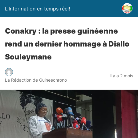
L'Information en temps réel!
Conakry : la presse guinéenne
rend un dernier hommage à Diallo
Souleymane
il y a 2 mois
La Rédaction de Guineechrono