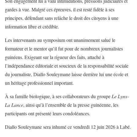
Son engagement lui a valu intimidations, pressions judiciaires et
gardes à vue. Malgré ces épreuves, il est resté fidèle à ses
principes, défendant sans relâche le droit des citoyens à une
information libre et crédible.
Les intervenants au symposium ont unanimement salué le
formateur et le mentor qu’il fut pour de nombreux journalistes
guinéens. Exigeant sur la rigueur des faits, attaché à
l’indépendance éditoriale et soucieux de la responsabilité sociale
du journaliste, Diallo Souleymane laisse derrière lui une école et
un héritage professionnel important.
À sa famille biologique, à ses collaborateurs du groupe
Le Lynx-
La Lance
, ainsi qu’à l’ensemble de la presse guinéenne, les
participants ont présenté leurs condoléances.
Diallo Souleymane sera inhumé ce vendredi 12 juin 2026 à Labé.