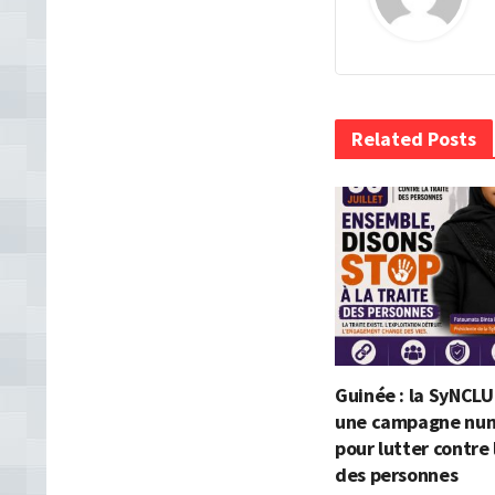
Related Posts
Guinée : la SyNCLU
une campagne nu
pour lutter contre 
des personnes