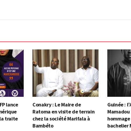
FP lance
Conakry : Le Maire de
Guinée : 
mérique
Ratoma en visite de terrain
Mamadou 
la traite
chez la société Marifala à
hommage 
Bambéto
bachelier