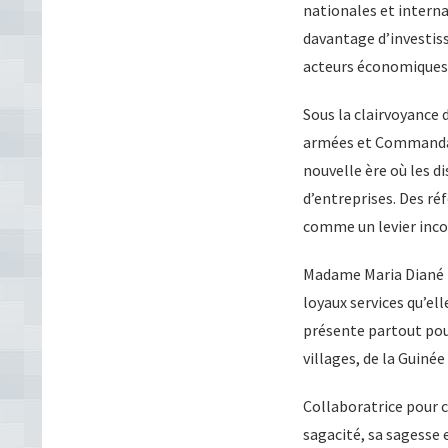
nationales et interna
davantage d’investiss
acteurs économiques 
Sous la clairvoyance
armées et Commandant
nouvelle ère où les d
d’entreprises. Des ré
comme un levier inco
Madame Maria Diané bé
loyaux services qu’ell
présente partout pou
villages, de la Guinée
Collaboratrice pour 
sagacité, sa sagesse 