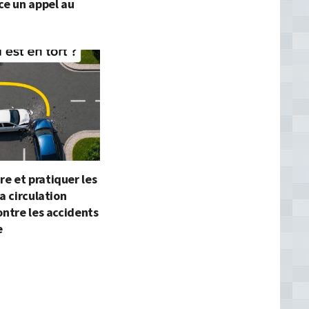
ce un appel au
e et pratiquer les
la circulation
ontre les accidents
e