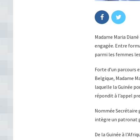
Madame Maria Diané es
engagée. Entre forma
parmi les femmes les 
Forte d’un parcours e
Belgique, Madame Mar
laquelle la Guinée po
répondit à l’appel pr
Nommée Secrétaire gé
intègre un patronat 
De la Guinée à l’Afri