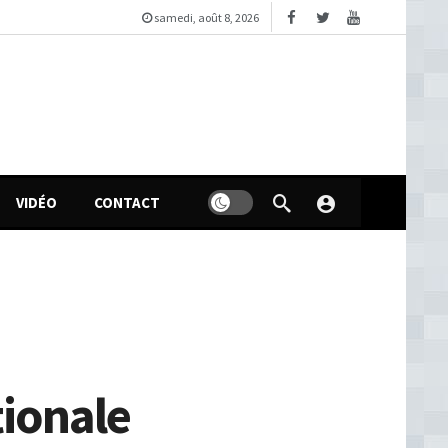
samedi, août 8, 2026
VIDÉO
CONTACT
tionale