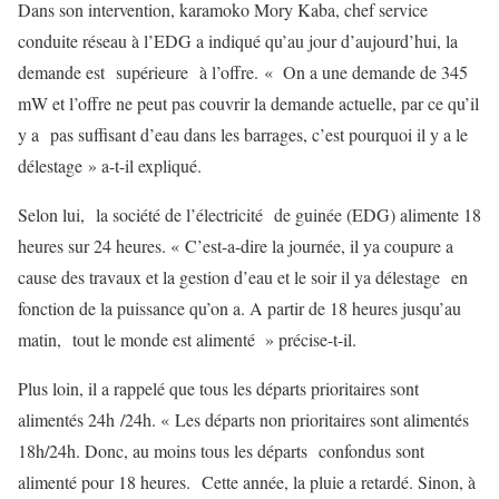
Dans son intervention, karamoko Mory Kaba, chef service
conduite réseau à l’EDG a indiqué qu’au jour d’aujourd’hui, la
demande est supérieure à l’offre. « On a une demande de 345
mW et l’offre ne peut pas couvrir la demande actuelle, par ce qu’il
y a pas suffisant d’eau dans les barrages, c’est pourquoi il y a le
délestage » a-t-il expliqué.
Selon lui, la société de l’électricité de guinée (EDG) alimente 18
heures sur 24 heures. « C’est-a-dire la journée, il ya coupure a
cause des travaux et la gestion d’eau et le soir il ya délestage en
fonction de la puissance qu’on a. A partir de 18 heures jusqu’au
matin, tout le monde est alimenté » précise-t-il.
Plus loin, il a rappelé que tous les départs prioritaires sont
alimentés 24h /24h. « Les départs non prioritaires sont alimentés
18h/24h. Donc, au moins tous les départs confondus sont
alimenté pour 18 heures. Cette année, la pluie a retardé. Sinon, à