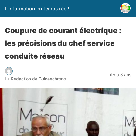
L'Information en temps réel!
Coupure de courant électrique :
les précisions du chef service
conduite réseau
il y a 8 ans
La Rédaction de Guineechrono