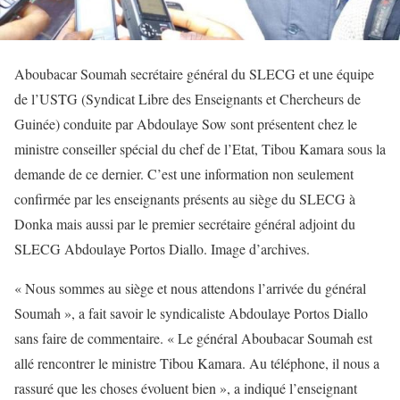
Aboubacar Soumah secrétaire général du SLECG et une équipe
de l’USTG (Syndicat Libre des Enseignants et Chercheurs de
Guinée) conduite par Abdoulaye Sow sont présentent chez le
ministre conseiller spécial du chef de l’Etat, Tibou Kamara sous la
demande de ce dernier. C’est une information non seulement
confirmée par les enseignants présents au siège du SLECG à
Donka mais aussi par le premier secrétaire général adjoint du
SLECG Abdoulaye Portos Diallo. Image d’archives.
« Nous sommes au siège et nous attendons l’arrivée du général
Soumah », a fait savoir le syndicaliste Abdoulaye Portos Diallo
sans faire de commentaire. « Le général Aboubacar Soumah est
allé rencontrer le ministre Tibou Kamara. Au téléphone, il nous a
rassuré que les choses évoluent bien », a indiqué l’enseignant