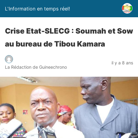
L'Information en temps réel!
Crise Etat-SLECG : Soumah et Sow
au bureau de Tibou Kamara
il y a 8 ans
La Rédaction de Guineechrono