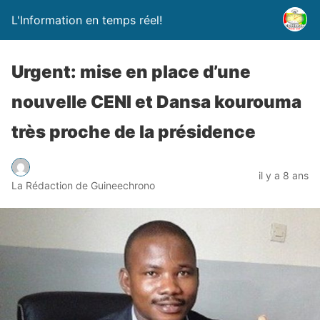
L'Information en temps réel!
Urgent: mise en place d’une
nouvelle CENI et Dansa kourouma
très proche de la présidence
il y a 8 ans
La Rédaction de Guineechrono