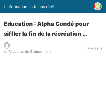
L'Information en temps réel!
Education : Alpha Condé pour
siffler la fin de la récréation …
il y a 8 ans
La Rédaction de Guineechrono