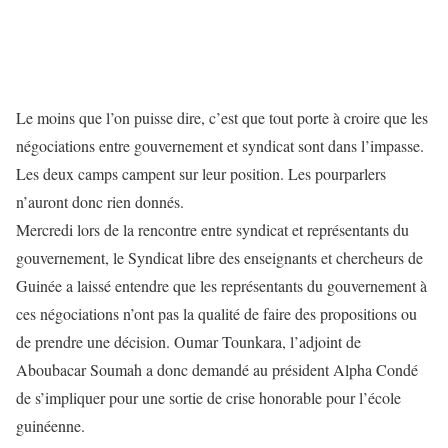
Le moins que l’on puisse dire, c’est que tout porte à croire que les
négociations entre gouvernement et syndicat sont dans l’impasse.
Les deux camps campent sur leur position. Les pourparlers
n’auront donc rien donnés.
Mercredi lors de la rencontre entre syndicat et représentants du
gouvernement, le Syndicat libre des enseignants et chercheurs de
Guinée a laissé entendre que les représentants du gouvernement à
ces négociations n’ont pas la qualité de faire des propositions ou
de prendre une décision. Oumar Tounkara, l’adjoint de
Aboubacar Soumah a donc demandé au président Alpha Condé
de s’impliquer pour une sortie de crise honorable pour l’école
guinéenne.