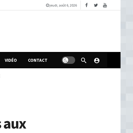
jeudi, août 6, 2026
VIDÉO
CONTACT
E
s aux