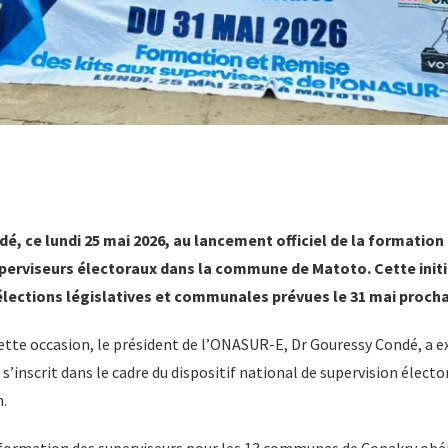
, ce lundi 25 mai 2026, au lancement officiel de la formation 
uperviseurs électoraux dans la commune de Matoto. Cette initia
élections législatives et communales prévues le 31 mai procha
ette occasion, le président de l’ONASUR-E, Dr Gouressy Condé, a e
s’inscrit dans le cadre du dispositif national de supervision électo
n.