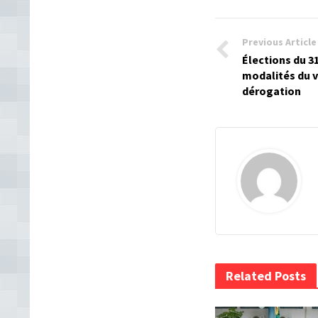
Previous Article
Élections du 31
modalités du v
dérogation
Related Posts