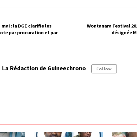
 mai : la DGE clarifie les
Wontanara Festival 202
ote par procuration et par
désignée M
La Rédaction de Guineechrono
Follow