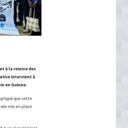
et à la remise des
tive intervient à
in en Guinea.
xpliqué que cette
rale mis en place