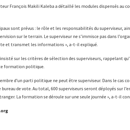
teur François Makili Kaleba a détaillé les modules dispensés au co
aux sont prévus : le rôle et les responsabilités du superviseur, ain
vision sur le terrain. Le superviseur ne s’immisce pas dans l’orga
ote et transmet les informations », a-t-il expliqué.
nsisté sur les critères de sélection des superviseurs, rappelant qu’
e formation politique.
mbre d’un parti politique ne peut être superviseur. Dans le cas cont
ureau de vote. Au total, 600 superviseurs seront déployés sur l’e
étranger. La formation se déroule sur une seule journée », a-t-il con
.org