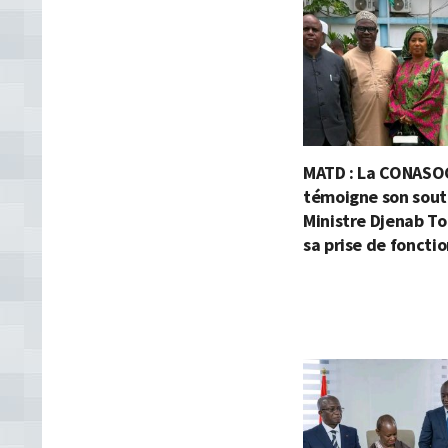
MATD : La CONASO
témoigne son souti
Ministre Djenab To
sa prise de foncti