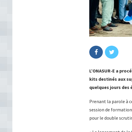
L’ONASUR-E a procédé
kits destinés aux s
quelques jours des 
Prenant la parole à c
session de formation 
pour le double scruti