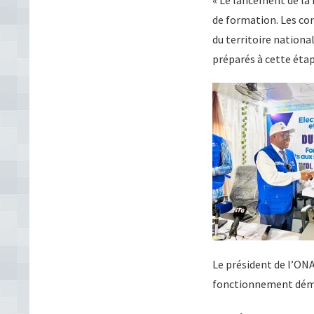
« Le lancement de la
de formation. Les co
du territoire national
préparés à cette étape
Le président de l’ON
fonctionnement démoc