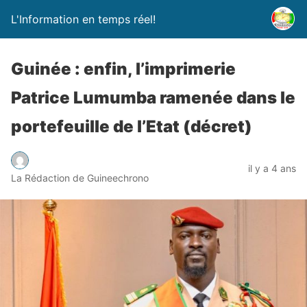
L'Information en temps réel!
Guinée : enfin, l’imprimerie
Patrice Lumumba ramenée dans le
portefeuille de l’Etat (décret)
il y a 4 ans
La Rédaction de Guineechrono