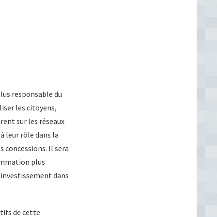
plus responsable du
liser les citoyens,
rent sur les réseaux
à leur rôle dans la
 concessions. Il sera
sommation plus
l’investissement dans
tifs de cette