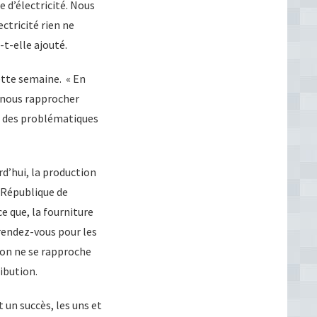
e d’électricité. Nous
ctricité rien ne
-t-elle ajouté.
ette semaine. « En
 nous rapprocher
ur des problématiques
rd’hui, la production
n République de
e que, la fourniture
rendez-vous pour les
 on ne se rapproche
ibution.
 un succès, les uns et