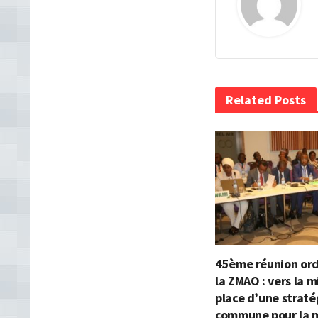
Related Posts
45ème réunion ord
la ZMAO : vers la m
place d’une straté
commune pour la 