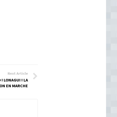
Next Article
! LONAGUI ! LA
ON EN MARCHE