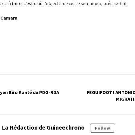
rts à faire, c’est d’où l’objectif de cette semaine », précise-t-il.
a Camara
oyen Biro Kanté du PDG-RDA
FEGUIFOOT ! ANTONIO 
MIGRATI
La Rédaction de Guineechrono
Follow