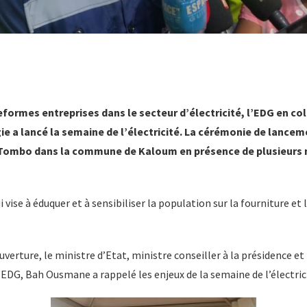
eformes entreprises dans le secteur d’électricité, l’EDG en co
ie a lancé la semaine de l’électricité. La cérémonie de lanceme
 à Tombo dans la commune de Kaloum en présence de plusieur
ui vise à éduquer et à sensibiliser la population sur la fourniture 
uverture, le ministre d’Etat, ministre conseiller à la présidence et
’EDG, Bah Ousmane a rappelé les enjeux de la semaine de l’électric