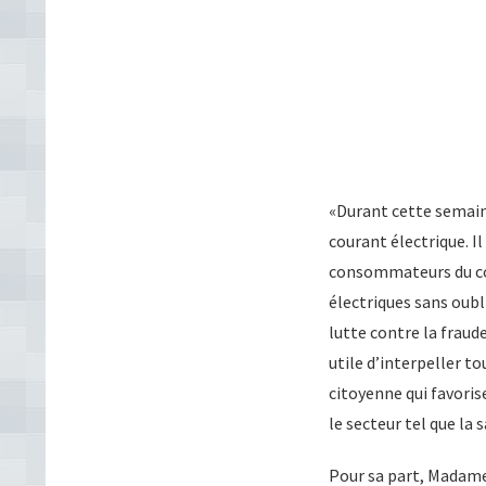
«Durant cette semain
courant électrique. Il
consommateurs du cour
électriques sans oubl
lutte contre la fraud
utile d’interpeller 
citoyenne qui favori
le secteur tel que la s
Pour sa part, Madame 