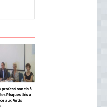
s professionnels à
 les Risques liés à
nce aux Antis
s