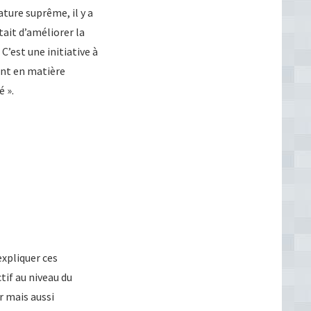
ture suprême, il y a
tait d’améliorer la
 C’est une initiative à
ment en matière
é ».
expliquer ces
tif au niveau du
r mais aussi