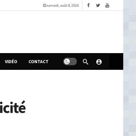
samedi, août 8, 2026
VIDÉO
CONTACT
icité