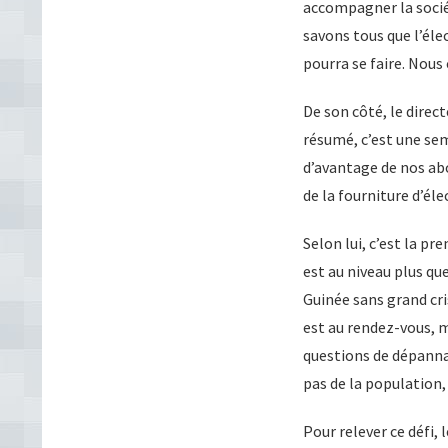
accompagner la sociét
savons tous que l’éle
pourra se faire. Nous 
De son côté, le dire
résumé, c’est une se
d’avantage de nos ab
de la fourniture d’élec
Selon lui, c’est la pr
est au niveau plus qu
Guinée sans grand cri
est au rendez-vous, m
questions de dépannag
pas de la population,
Pour relever ce défi, 