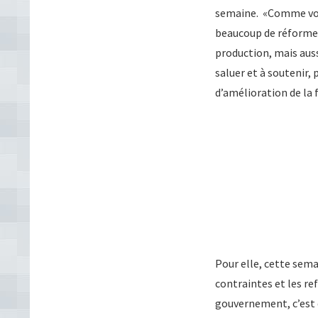
semaine. «Comme vous 
beaucoup de réforme qu
production, mais aussi
saluer et à soutenir,
d’amélioration de la f
Pour elle, cette sema
contraintes et les re
gouvernement, c’est d