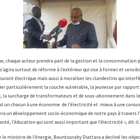
e, chaque acteur prendra part de la gestion et la consommation 
 s’agira surtout de réforme à l’extérieur qui vise à former et sensibi
ant électrique mais aussi à moraliser les clandestins qui interfè
ier particulièrement la couche vulnérable, la jeunesse par rapport 
e, la surcharge de transformateurs et de sous-abonnement dans les
tout un chacun à une économie de l’électricité et mieux à une con
sera un développement socio-économique de notre pays à travers 
anté, l’éducation qui sont aussi important que l’électricité », dit-il.
le ministre de l’énergie, Bountouraby Diattara a decliné les objec