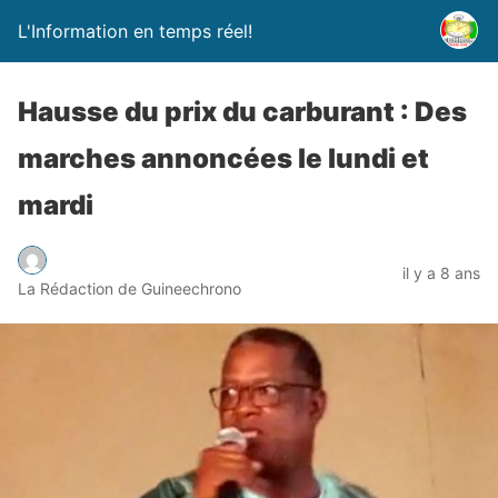
L'Information en temps réel!
Hausse du prix du carburant : Des
marches annoncées le lundi et
mardi
il y a 8 ans
La Rédaction de Guineechrono