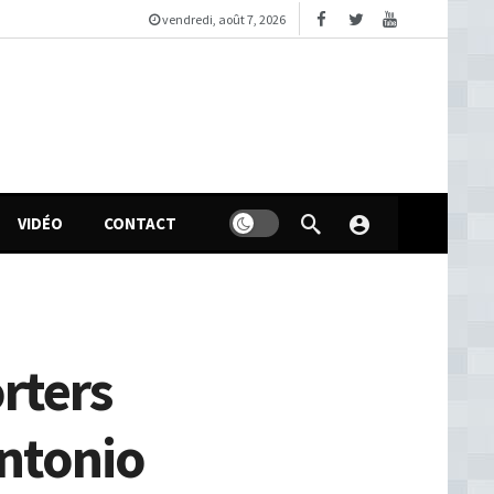
vendredi, août 7, 2026
VIDÉO
CONTACT
rters
Antonio