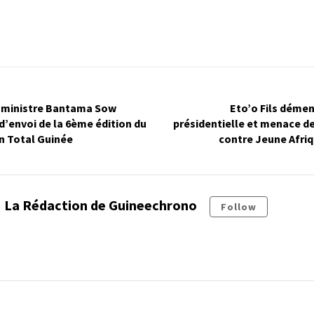
e ministre Bantama Sow
Eto’o Fils déme
d’envoi de la 6ème édition du
présidentielle et menace de
 Total Guinée
contre Jeune Afriq
La Rédaction de Guineechrono
Follow