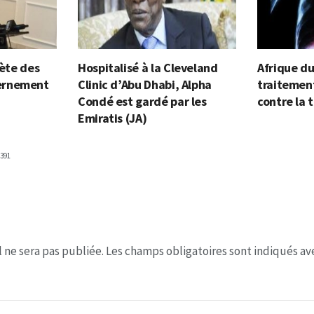
lète des
Hospitalisé à la Cleveland
Afrique du
ernement
Clinic d’Abu Dhabi, Alpha
traitement
Condé est gardé par les
contre la 
Emiratis (JA)
391
 ne sera pas publiée.
Les champs obligatoires sont indiqués a