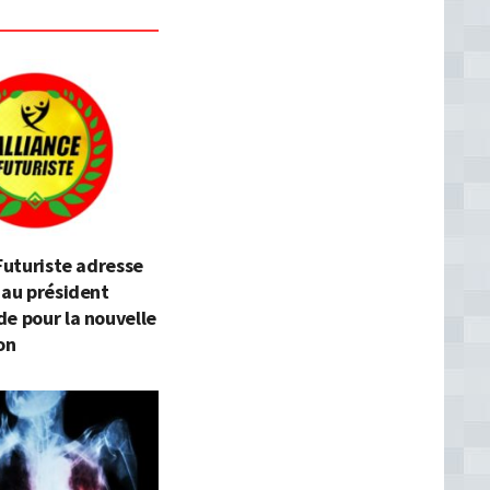
 Futuriste adresse
 au président
e pour la nouvelle
on