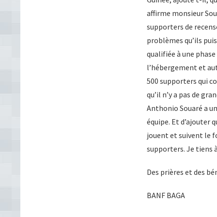
affirme monsieur Soua
supporters de recense
problèmes qu’ils puiss
qualifiée à une phase
l’hébergement et autr
500 supporters qui c
qu’il n’y a pas de gr
Anthonio Souaré a un
équipe. Et d’ajouter 
jouent et suivent le 
supporters. Je tiens à
Des prières et des bé
BANF BAGA