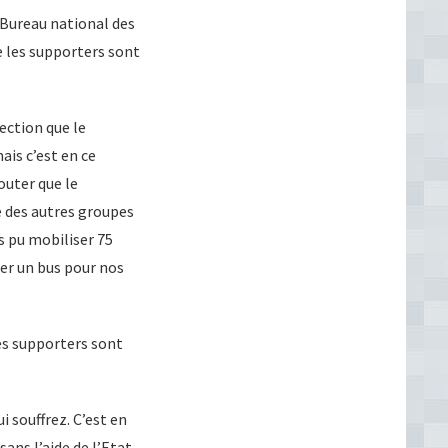
 Bureau national des
e les supporters sont
ection que le
ais c’est en ce
uter que le
e des autres groupes
s pu mobiliser 75
ter un bus pour nos
les supporters sont
ui souffrez. C’est en
ans l’aide de l’Etat,