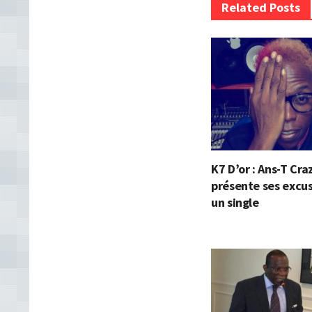
Related Posts
K7 D’or : Ans-T Cra
présente ses excu
un single