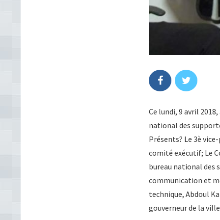
Ce lundi, 9 avril 201
national des supporte
Présents? Le 3è vice
comité exécutif; Le C
bureau national des 
communication et médi
technique, Abdoul Ka
gouverneur de la vill