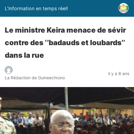
L'Information en temps réel!
Le ministre Keira menace de sévir
contre des ‘’badauds et loubards’’
dans la rue
il y a 8 ans
La Rédaction de Guineechrono