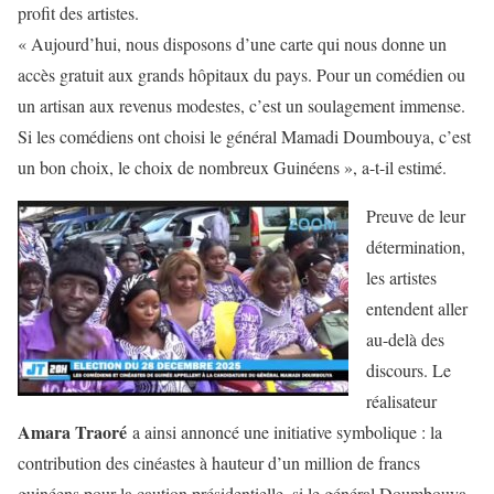
profit des artistes.
« Aujourd’hui, nous disposons d’une carte qui nous donne un
accès gratuit aux grands hôpitaux du pays. Pour un comédien ou
un artisan aux revenus modestes, c’est un soulagement immense.
Si les comédiens ont choisi le général Mamadi Doumbouya, c’est
un bon choix, le choix de nombreux Guinéens », a-t-il estimé.
Preuve de leur
détermination,
les artistes
entendent aller
au-delà des
discours. Le
réalisateur
Amara Traoré
a ainsi annoncé une initiative symbolique : la
contribution des cinéastes à hauteur d’un million de francs
guinéens pour la caution présidentielle, si le général Doumbouya