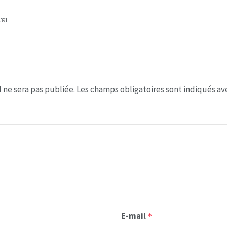
391
 ne sera pas publiée.
Les champs obligatoires sont indiqués a
E-mail
*