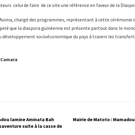
eurs celui de faire de ce site une référence en faveur de la Diaspor
 Asima, chargé des programmes, représentant à cette cérémonie d
ppelé que la diaspora guinéenne est présente partout dans le mond
u développement socioéconomique du pays à travers les transfer
a Camara
dou lamine Aminata Bah
Mairie de Matoto : Mamado
aventure suite à la casse de