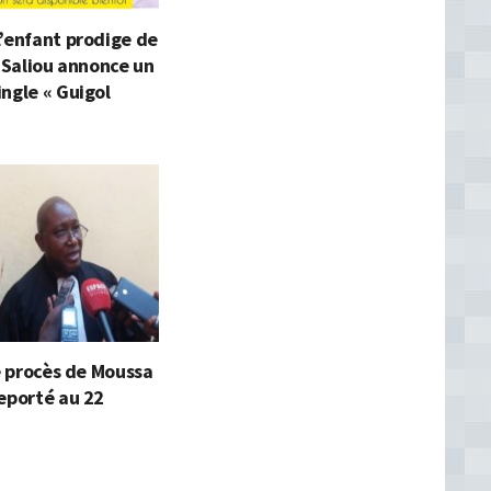
’enfant prodige de
l Saliou annonce un
ngle « Guigol
le procès de Moussa
eporté au 22