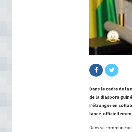
Dans le cadre de la
de la diaspora guiné
l’étranger en colla
lancé officiellement 
Dans sa communicatio