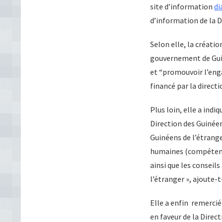
site d’information
di
d’information de la D
Selon elle, la créatio
gouvernement de Guin
et “promouvoir l’eng
financé par la direct
Plus loin, elle a indi
Direction des Guinéens
Guinéens de l’étrange
humaines (compétences
ainsi que les conseil
l’étranger », ajoute-t
Elle a enfin remercié
en faveur de la Dire