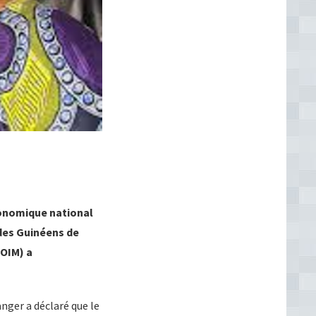
conomique national
 des Guinéens de
(OIM) a
nger a déclaré que le