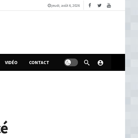
jeudi, août 6, 2026
VIDÉO
CONTACT
cé