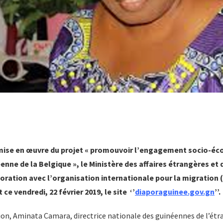
 mise en œuvre du projet « promouvoir l’engagement socio-é
enne de la Belgique », le Ministère des affaires étrangères et
boration avec l’organisation internationale pour la migration 
ce vendredi, 22 février 2019, le site ‘’
diaporaguinee.gov.gn
’’.
n, Aminata Camara, directrice nationale des guinéennes de l’étra