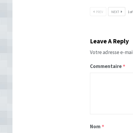
PREV
NEXT
1
of
Leave A Reply
Votre adresse e-mail
Commentaire
*
Nom
*