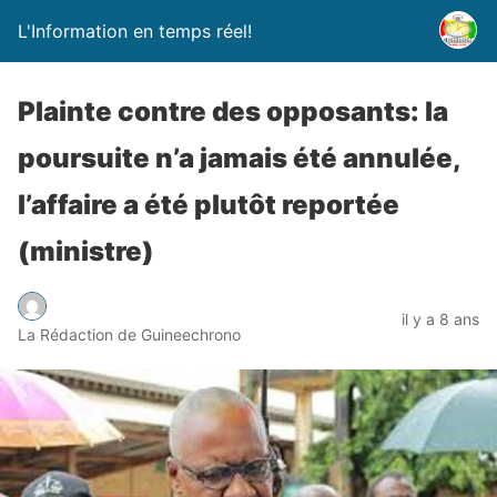
L'Information en temps réel!
Plainte contre des opposants: la
poursuite n’a jamais été annulée,
l’affaire a été plutôt reportée
(ministre)
il y a 8 ans
La Rédaction de Guineechrono