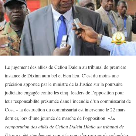
Le jugement des alliés de Cellou Dalein au tribunal de première
instance de Dixinn aura bel et bien lieu. C’est du moins une
précision apportée par le ministre de la Justice sur la poursuite
judiciaire engagée contre les cinq leaders de l’opposition pour
leur responsabilité présumée dans l’incendie d’un commissariat de
Cosa – la destruction du commissariat est intervenue le 22 mars
dernier, lors d’une journée de marche de l’opposition. «
La
comparution des alliés de Cellou Dalein Diallo au tribunal de
Dixinn a été simplement reportée pour des raisons de calendrier.