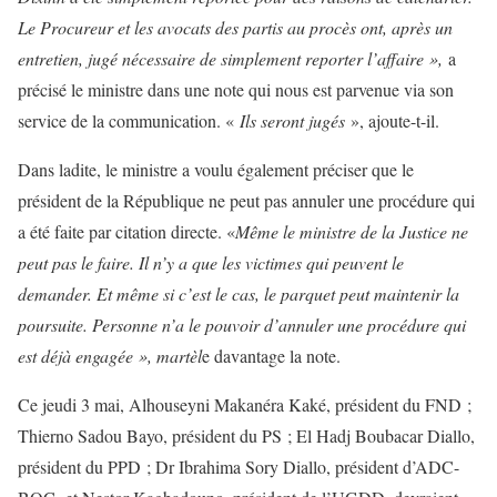
Le Procureur et les avocats des partis au procès ont, après un
entretien, jugé nécessaire de simplement reporter l’affaire »,
a
précisé le ministre dans une note qui nous est parvenue via son
service de la communication. «
Ils seront jugés
», ajoute-t-il.
Dans ladite, le ministre a voulu également préciser que le
président de la République ne peut pas annuler une procédure qui
a été faite par citation directe. «
Même le ministre de la Justice ne
peut pas le faire. Il n’y a que les victimes qui peuvent le
demander. Et même si c’est le cas, le parquet peut maintenir la
poursuite. Personne n’a le pouvoir d’annuler une procédure qui
est déjà engagée », martèl
e davantage la note.
Ce jeudi 3 mai, Alhouseyni Makanéra Kaké, président du FND ;
Thierno Sadou Bayo, président du PS ; El Hadj Boubacar Diallo,
président du PPD ; Dr Ibrahima Sory Diallo, président d’ADC-