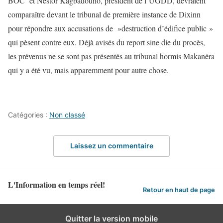
BOC et Nestor Kagbadouno, président de l’UGDD, devraient
comparaître devant le tribunal de première instance de Dixinn
pour répondre aux accusations de »destruction d’édifice public »
qui pèsent contre eux. Déjà avisés du report sine die du procès,
les prévenus ne se sont pas présentés au tribunal hormis Makanéra
qui y a été vu, mais apparemment pour autre chose.
Catégories :
Non classé
Laissez un commentaire
L'Information en temps réel!
Retour en haut de page
Quitter la version mobile