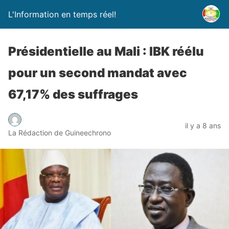
L'Information en temps réel!
Présidentielle au Mali : IBK réélu
pour un second mandat avec
67,17% des suffrages
il y a 8 ans
La Rédaction de Guineechrono