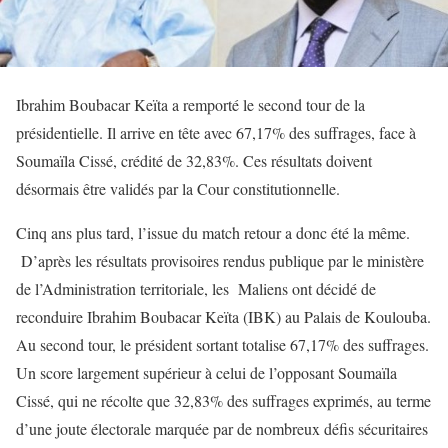
Ibrahim Boubacar Keïta a remporté le second tour de la
présidentielle. Il arrive en tête avec 67,17% des suffrages, face à
Soumaïla Cissé, crédité de 32,83%. Ces résultats doivent
désormais être validés par la Cour constitutionnelle.
Cinq ans plus tard, l’issue du match retour a donc été la même.
D’après les résultats provisoires rendus publique par le ministère
de l’Administration territoriale, les Maliens ont décidé de
reconduire Ibrahim Boubacar Keïta (IBK) au Palais de Koulouba.
Au second tour, le président sortant totalise 67,17% des suffrages.
Un score largement supérieur à celui de l’opposant Soumaïla
Cissé, qui ne récolte que 32,83% des suffrages exprimés, au terme
d’une joute électorale marquée par de nombreux défis sécuritaires