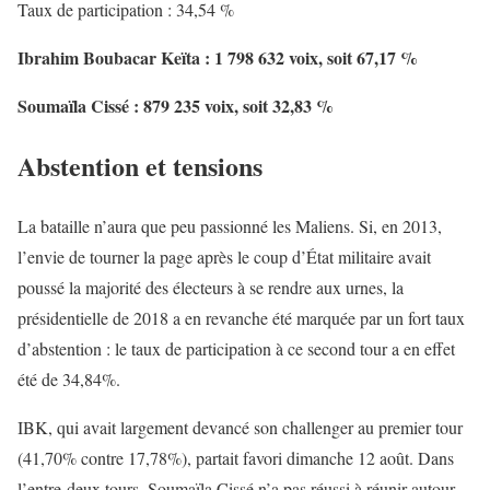
Taux de participation : 34,54 %
Ibrahim Boubacar Keïta : 1 798 632 voix, soit 67,17 %
Soumaïla Cissé : 879 235 voix, soit 32,83 %
Abstention et tensions
La bataille n’aura que peu passionné les Maliens. Si, en 2013,
l’envie de tourner la page après le coup d’État militaire avait
poussé la majorité des électeurs à se rendre aux urnes, la
présidentielle de 2018 a en revanche été marquée par un fort taux
d’abstention : le taux de participation à ce second tour a en effet
été de 34,84%.
IBK, qui avait largement devancé son challenger au premier tour
(41,70% contre 17,78%), partait favori dimanche 12 août. Dans
l’entre-deux tours, Soumaïla Cissé n’a pas réussi à réunir autour