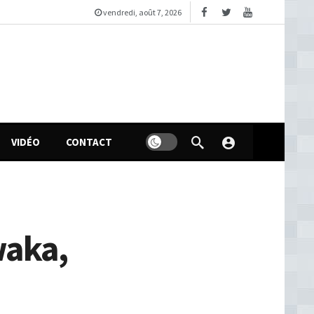
vendredi, août 7, 2026
VIDÉO
CONTACT
waka,