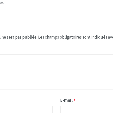
391
 ne sera pas publiée.
Les champs obligatoires sont indiqués a
E-mail
*