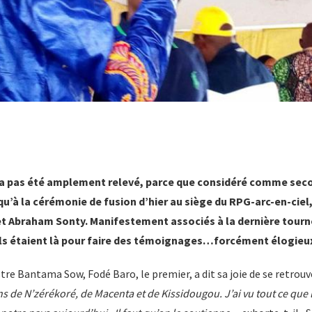
n’a pas été amplement relevé, parce que considéré comme secon
qu’à la cérémonie de fusion d’hier au siège du RPG-arc-en-ciel
et Abraham Sonty. Manifestement associés à la dernière tourn
, ils étaient là pour faire des témoignages…forcément élogieu
tre Bantama Sow, Fodé Baro, le premier, a dit sa joie de se retrouv
ns de N’zérékoré, de Macenta et de Kissidougou. J’ai vu tout ce que 