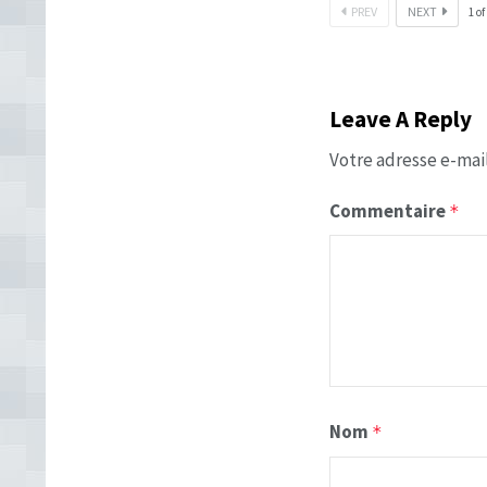
PREV
NEXT
1
of
Leave A Reply
Votre adresse e-mail
Commentaire
*
Nom
*