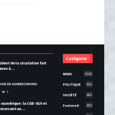
Catégorie
ident de la circulation fait
raves à…
3102
NEWS
TION DE GUINEECHRONO
653
POLITIQUE
3
483
SOCIÉTÉ
numérique : la CGE-GUI et
453
Featured
amorcent un…