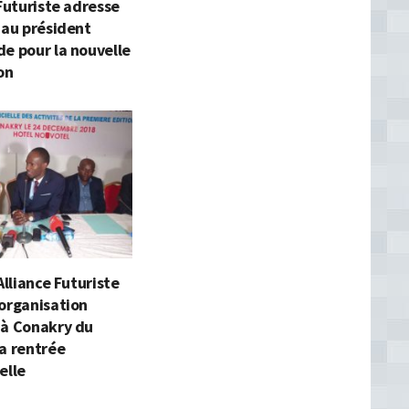
 Futuriste adresse
 au président
e pour la nouvelle
on
Alliance Futuriste
organisation
 à Conakry du
a rentrée
elle