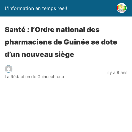
L'Information en temps réel!
Santé : l’Ordre national des
pharmaciens de Guinée se dote
d’un nouveau siège
il y a 8 ans
La Rédaction de Guineechrono