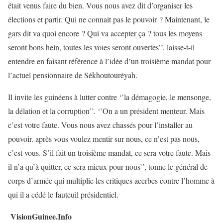
était venus faire du bien. Vous nous avez dit d’organiser les
élections et partir. Qui ne connait pas le pouvoir ? Maintenant, le
gars dit va quoi encore ? Qui va accepter ça ? tous les moyens
seront bons hein, toutes les voies seront ouvertes’’, laisse-t-il
entendre en faisant référence à l’idée d’un troisième mandat pour
l’actuel pensionnaire de Sékhoutouréyah.
Il invite les guinéens à lutter contre ‘’la démagogie, le mensonge,
la délation et la corruption’’. ‘’On a un président menteur. Mais
c’est votre faute. Vous nous avez chassés pour l’installer au
pouvoir. après vous voulez mentir sur nous, ce n’est pas nous,
c’est vous. S’il fait un troisième mandat, ce sera votre faute. Mais
il n’a qu’à quitter, ce sera mieux pour nous’’, tonne le général de
corps d’armée qui multiplie les critiques acerbes contre l’homme à
qui il a cédé le fauteuil présidentiel.
VisionGuinee.Info