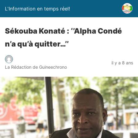
L'Information en temps réel!
Sékouba Konaté : ‘’Alpha Condé
n’a qu’à quitter…’’
il y a 8 ans
La Rédaction de Guineechrono