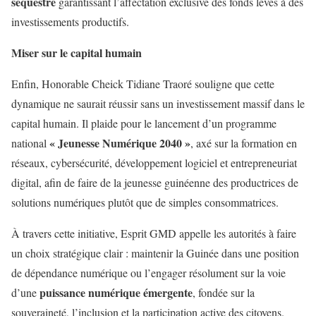
séquestre
garantissant l’affectation exclusive des fonds levés à des
investissements productifs.
Miser sur le capital humain
Enfin, Honorable Cheick Tidiane Traoré souligne que cette
dynamique ne saurait réussir sans un investissement massif dans le
capital humain. Il plaide pour le lancement d’un programme
« Jeunesse Numérique 2040 »
national
, axé sur la formation en
réseaux, cybersécurité, développement logiciel et entrepreneuriat
digital, afin de faire de la jeunesse guinéenne des productrices de
solutions numériques plutôt que de simples consommatrices.
À travers cette initiative, Esprit GMD appelle les autorités à faire
un choix stratégique clair : maintenir la Guinée dans une position
de dépendance numérique ou l’engager résolument sur la voie
puissance numérique émergente
d’une
, fondée sur la
souveraineté, l’inclusion et la participation active des citoyens.