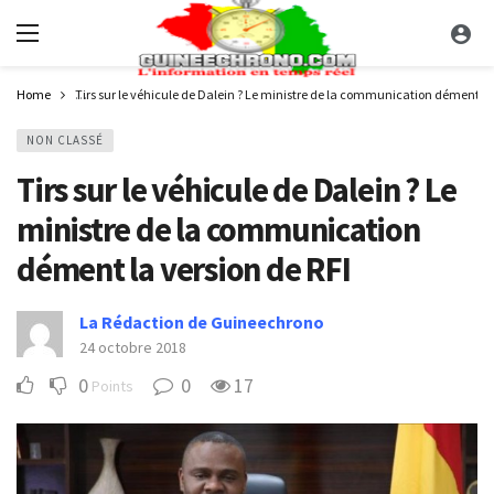
Home
Tirs sur le véhicule de Dalein ? Le ministre de la communication dément la 
NON CLASSÉ
Tirs sur le véhicule de Dalein ? Le
ministre de la communication
dément la version de RFI
La Rédaction de Guineechrono
24 octobre 2018
0
0
17
Points