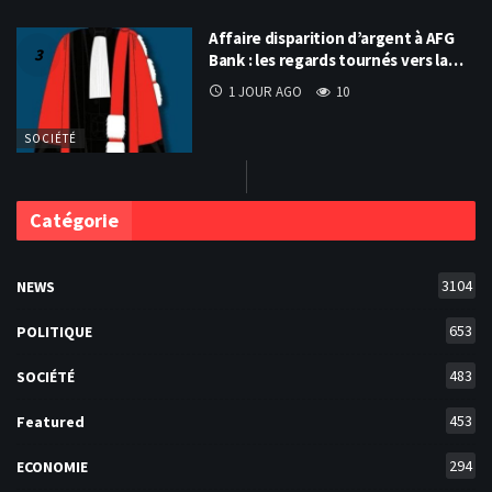
Affaire disparition d’argent à AFG
Bank : les regards tournés vers la…
1 JOUR AGO
10
SOCIÉTÉ
Catégorie
3104
NEWS
653
POLITIQUE
483
SOCIÉTÉ
453
Featured
294
ECONOMIE