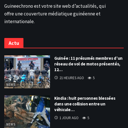
Guineechrono est votre site web d’actualités, qui
offre une couverture médiatique guinéenne et
internationale.
Actu
Guinée : 11 présumés membres d’un
réseau de vol de motos présentés,
12…
21 HEURES AGO
5
NEWS
Kindia : huit personnes blessées
dans une collision entre un
véhicule…
1 JOUR AGO
5
NEWS