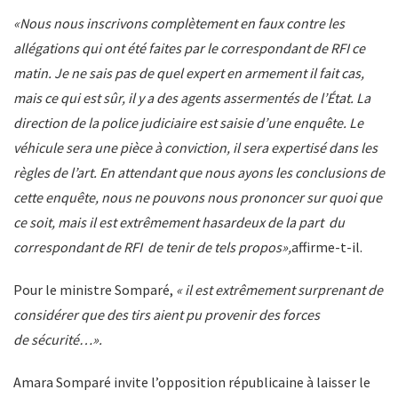
«Nous nous inscrivons complètement en faux contre les
allégations qui ont été faites par le correspondant de RFI ce
matin. Je ne sais pas de quel expert en armement il fait cas,
mais ce qui est sûr, il y a des agents assermentés de
l’État
. La
direction de la police judiciaire est saisie d’une enquête. Le
véhicule sera une pièce à conviction, il sera expertisé dans les
règles de l’art. En attendant que nous
ayons les conclusions de
cette enquête, nous ne pouvons nous prononcer sur quoi que
ce soit, mais il est extrêmement hasardeux de la part du
correspondant de
RFI
de tenir de tels propos»,
affirme-t-il.
Pour le ministre Somparé,
« il est extrêmement surprenant de
considérer que des tirs aient pu provenir des forces
de
sécurité…
».
Amara Somparé invite l’opposition républicaine à laisser le