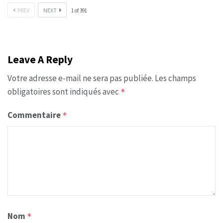
PREV
NEXT
1
of
391
Leave A Reply
Votre adresse e-mail ne sera pas publiée.
Les champs
obligatoires sont indiqués avec
*
Commentaire
*
Nom
*