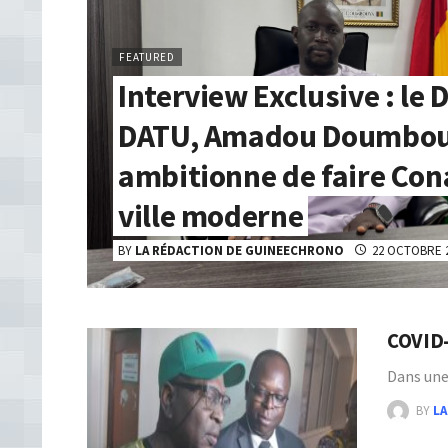
FEATURED
Interview Exclusive : le 
DATU, Amadou Doumbo
ambitionne de faire Con
ville moderne
BY
LA RÉDACTION DE GUINEECHRONO
22 OCTOBRE 
COVID-
Dans une
BY
LA