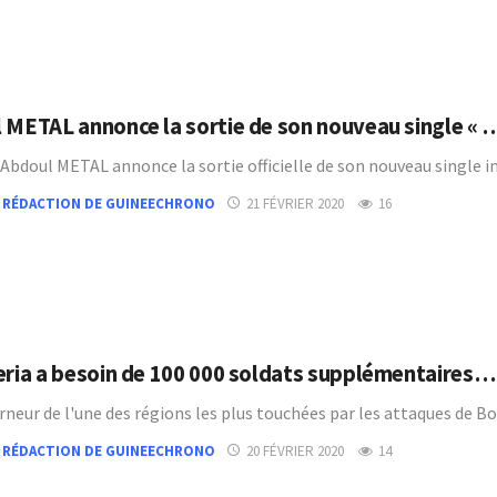
 METAL annonce la sortie de son nouveau single « 
e Abdoul METAL annonce la sortie officielle de son nouveau single 
 RÉDACTION DE GUINEECHRONO
21 FÉVRIER 2020
16
eria a besoin de 100 000 soldats supplémentaires…
rneur de l'une des régions les plus touchées par les attaques de
 RÉDACTION DE GUINEECHRONO
20 FÉVRIER 2020
14