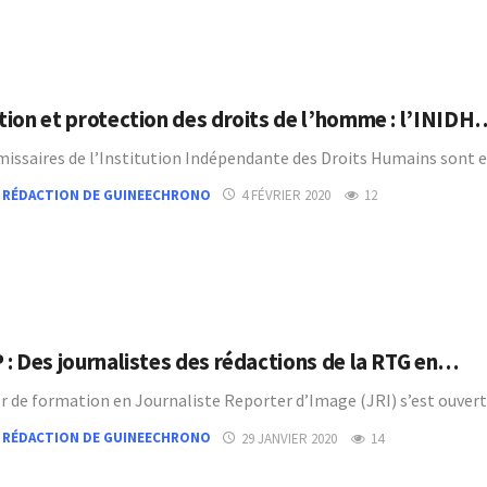
ion et protection des droits de l’homme : l’INIDH
issaires de l’Institution Indépendante des Droits Humains sont 
 RÉDACTION DE GUINEECHRONO
4 FÉVRIER 2020
12
: Des journalistes des rédactions de la RTG en…
er de formation en Journaliste Reporter d’Image (JRI) s’est ouver
 RÉDACTION DE GUINEECHRONO
29 JANVIER 2020
14