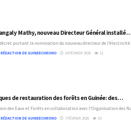
angaly Mathy, nouveau Directeur Général installé
 décret portant la nomination du nouveau directeur de l’électrici
 RÉDACTION DE GUINEECHRONO
14 FÉVRIER 2020
11
ques de restauration des forêts en Guinée: des…
tion des Eaux et Forêts en collaboration avec l’Organisation des 
 RÉDACTION DE GUINEECHRONO
7 FÉVRIER 2020
19