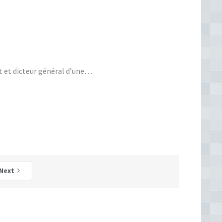
t et dicteur général d’une…
Next