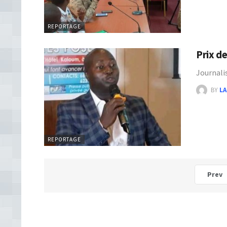
REPORTAGE
Prix de
Journali
BY
LA
REPORTAGE
Prev