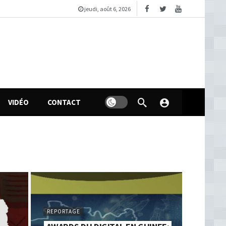
jeudi, août 6, 2026
VIDÉO
CONTACT
REPORTAGE