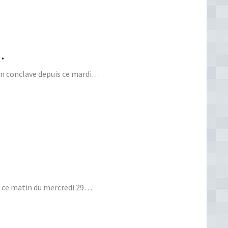
…
en conclave depuis ce mardi…
t ce matin du mercredi 29…