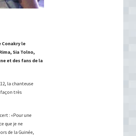
de Conakry le
Rima, Sia Tolno,
ne et des fans de la
012, la chanteuse
façon très
ncert : «Pour une
ce que je ne
hors de la Guinée,