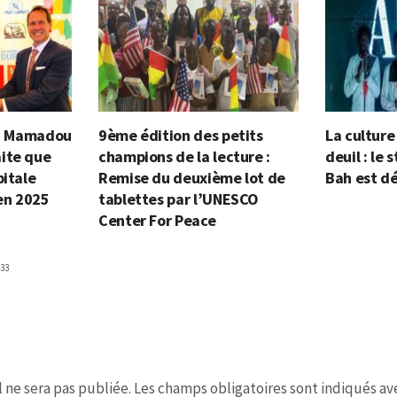
e : Mamadou
9ème édition des petits
La cultur
ite que
champions de la lecture :
deuil : le 
pitale
Remise du deuxième lot de
Bah est d
 en 2025
tablettes par l’UNESCO
Center For Peace
33
 ne sera pas publiée.
Les champs obligatoires sont indiqués a