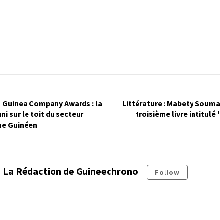
s Guinea Company Awards : la
Littérature : Mabety Souma
i sur le toit du secteur
troisième livre intitulé 
ue Guinéen
La Rédaction de Guineechrono
Follow