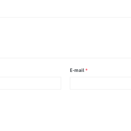
E-mail
*