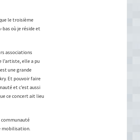
 que le troisième
-bas où je réside et
rs associations
l’artiste, elle a pu
 est une grande
y. Et pouvoir faire
nauté et c’est aussi
ue ce concert ait lieu
 la communauté
e mobilisation.