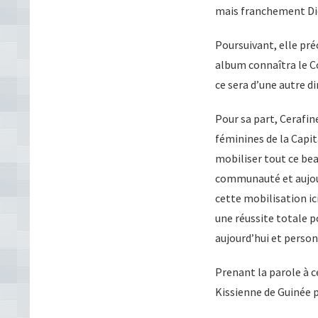
mais franchement Dieu
Poursuivant, elle préc
album connaîtra le Co
ce sera d’une autre d
Pour sa part, Cerafi
féminines de la Capita
mobiliser tout ce be
communauté et aujour
cette mobilisation ic
une réussite totale p
aujourd’hui et personn
Prenant la parole à c
Kissienne de Guinée p