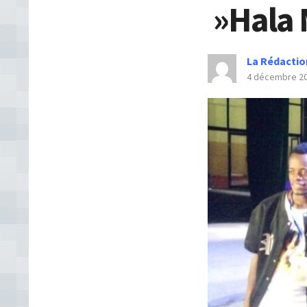
»Hala 
La Rédactio
4 décembre 2