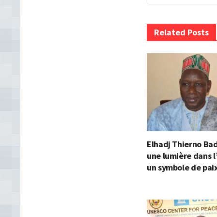
Related Posts
Elhadj Thierno Ba
une lumière dans l
un symbole de paix