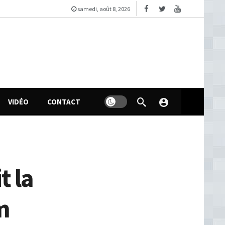
samedi, août 8, 2026
VIDÉO
CONTACT
t la
m