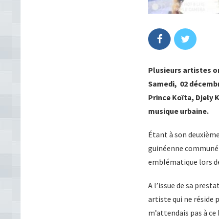
Plusieurs artistes o
Samedi, 02 décembre
Prince Koïta, Djely
musique urbaine.
Étant à son deuxième 
guinéenne communémen
emblématique lors de
A l’issue de sa presta
artiste qui ne réside 
m’attendais pas à ce b