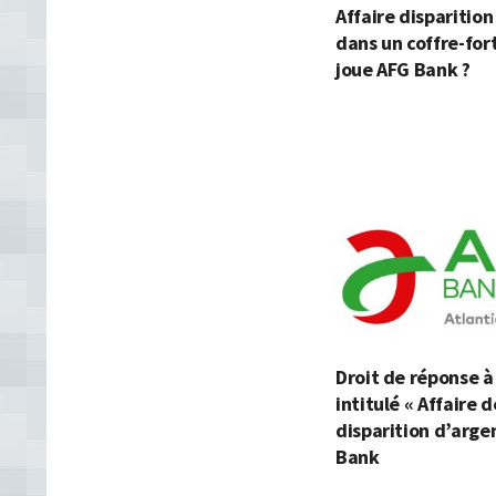
Affaire disparitio
dans un coffre-fort
joue AFG Bank ?
Droit de réponse à 
intitulé « Affaire d
disparition d’arge
Bank