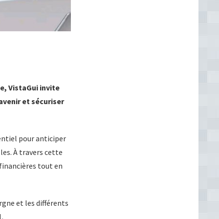
e, VistaGui invite
avenir et sécuriser
ntiel pour anticiper
es. À travers cette
financières tout en
gne et les différents
1.