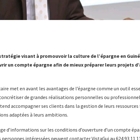
stratégie visant à promouvoir la culture de l’épargne en Guiné
uvrir un compte épargne afin de mieux préparer leurs projets d’
aire met en avant les avantages de l’épargne comme un outil esse
 concrétiser de grandes réalisations personnelles ou professionnell
entend accompagner ses clients dans la gestion de leurs ressources 
tions adaptées à leurs ambitions.
ge d’informations sur les conditions d’ouverture d’un compte épar
s personnes intéressées peuvent contacter VistaGui au 624 93 11 1