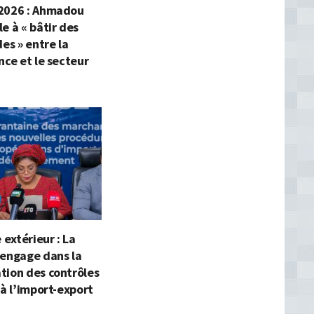
2026 : Ahmadou
e à « bâtir des
des » entre la
nce et le secteur
extérieur : La
’engage dans la
tion des contrôles
 à l’import-export