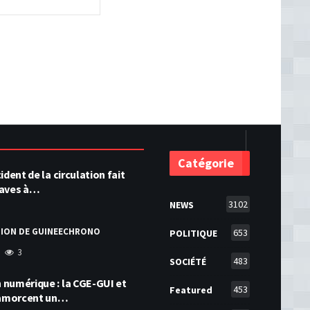
Catégorie
ident de la circulation fait
raves à…
3102
NEWS
TION DE GUINEECHRONO
653
POLITIQUE
3
483
SOCIÉTÉ
numérique : la CGE-GUI et
453
Featured
amorcent un…