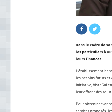
Dans le cadre de sa 
les particuliers à o
leurs finances.
L’établissement banc
les besoins futurs et
initiative, VistaGui 
leur offrant des solu
Pour obtenir davanta
services proposés, le