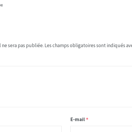
48
 ne sera pas publiée.
Les champs obligatoires sont indiqués a
E-mail
*