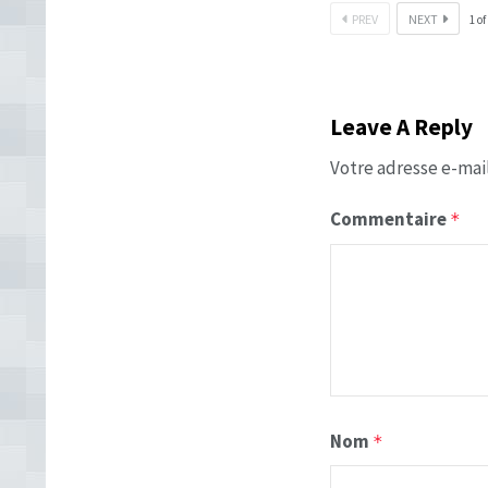
PREV
NEXT
1
of
Leave A Reply
Votre adresse e-mail
Commentaire
*
Nom
*