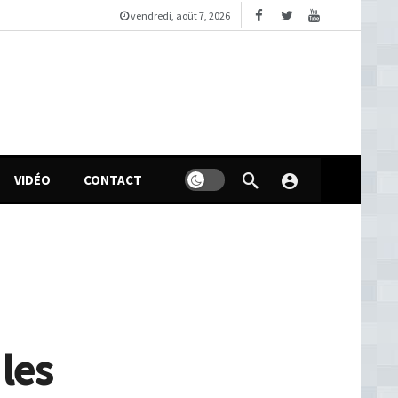
vendredi, août 7, 2026
VIDÉO
CONTACT
les