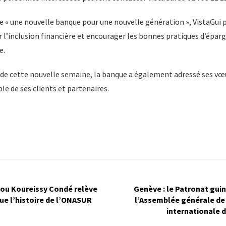
« une nouvelle banque pour une nouvelle génération », VistaGui po
r l’inclusion financière et encourager les bonnes pratiques d’éparg
e.
 de cette nouvelle semaine, la banque a également adressé ses vœu
le de ses clients et partenaires.
kou Koureissy Condé relève
Genève : le Patronat guin
que l’histoire de l’ONASUR
l’Assemblée générale de
internationale 