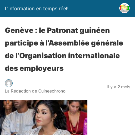
L'Information en temps réel!
Genève : le Patronat guinéen
participe à l’Assemblée générale
de l’Organisation internationale
des employeurs
il y a 2 mois
La Rédaction de Guineechrono